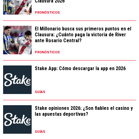
El Millonario busca sus primeros puntos en el
Clausura: ¿Cuánto paga la victoria de River
ante Rosario Central?
PRONÓSTICOS
Stake App: Cómo descargar la app en 2026
GUÍAS
Stake opiniones 2026: ¿Son fiables el casino y
las apuestas deportivas?
GUÍAS
Argentina busca ampliar su buen presente:
¿Cuánto para el triunfo ante Austria?