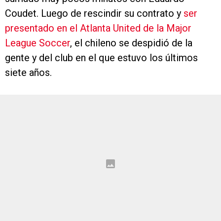
League Soccer
, el chileno se despidió de la
gente y del club en el que estuvo los últimos
siete años.
Díaz fue uno de los varios borrados que tuvo el