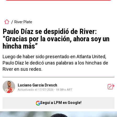
River Plate
Paulo Díaz se despidió de River:
“Gracias por la ovación, ahora soy un
hincha más”
Luego de haber sido presentado en Atlanta United,
Paulo Díaz le dedicó unas palabras a los hinchas de
River en sus redes.
Luciano García Dresch
Actualizado el
17/07/2026 - 18:58hs ART
Seguí a LPM en Google!