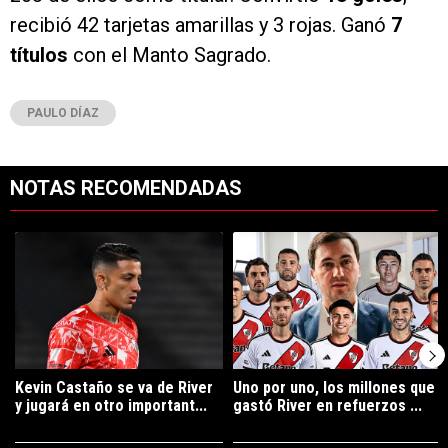
PAULO DÍAZ
NOTAS RECOMENDADAS
Este listado muestra los artículos con más comentarios en los últimos 7
Un artículo de tendencia con el título "Kevin Castaño se va de River 
Un artículo de tendencia con el tí
Kevin Castaño se va de River
Uno por uno, los millones que
y jugará en otro important...
gastó River en refuerzos ...
69 COMENTARIOS
35 COMENTARIOS
PUBLICIDAD