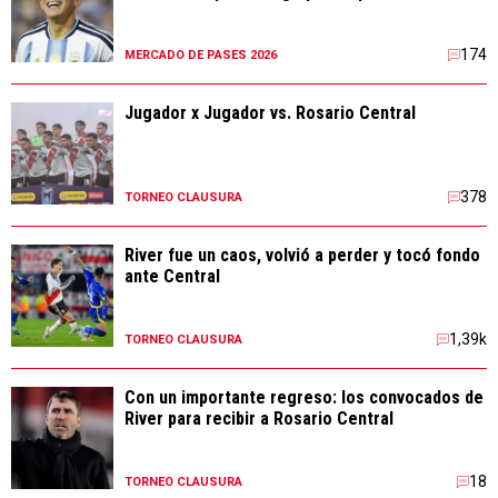
Jugador x Jugador vs. Rosario Central
378
TORNEO CLAUSURA
River fue un caos, volvió a perder y tocó fondo
ante Central
1,39k
TORNEO CLAUSURA
Con un importante regreso: los convocados de
River para recibir a Rosario Central
18
TORNEO CLAUSURA
River acordó la cesión de Salas: se va a
Independiente Rivadavia