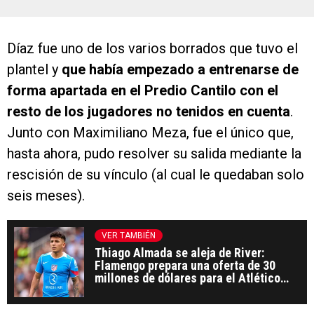
plantel y
que había empezado a entrenarse de
forma apartada en el Predio Cantilo con el
resto de los jugadores no tenidos en cuenta
.
Junto con Maximiliano Meza, fue el único que,
hasta ahora, pudo resolver su salida mediante la
rescisión de su vínculo (al cual le quedaban solo
seis meses).
VER TAMBIÉN
Thiago Almada se aleja de River:
Flamengo prepara una oferta de 30
millones de dólares para el Atlético
Madrid
El zaguero subió un video con sus mejores
momentos en el Más Grande, donde estuvo a lo