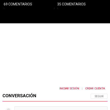
INICIAR SESIÓN
CREAR CUENTA
|
CONVERSACIÓN
SIGA ESTA 
SEGUIR