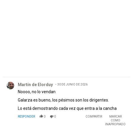
PUBLICIDAD
Comentario de Martín de Elorduy.
Martín de Elorduy
30 DE JUNIO DE 2026
Noooo, no lo vendan
Galarza es bueno, los pésimos son los dirigentes.
Lo está demostrando cada vez que entra a la cancha
RESPONDER
0
0
COMPARTIR
MARCAR
COMO
INAPROPIADO