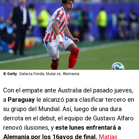
©
Getty
Galarza Fonda, titular vs. Alemania.
Con el empate ante Australia del pasado jueves,
a
Paraguay
le alcanzó para clasificar tercero en
su grupo del Mundial. Así, luego de una dura
derrota en el debut, el equipo de Gustavo Alfaro
renovó ilusiones, y
este lunes enfrentará a
Alemania por los 16avos de final.
Matías