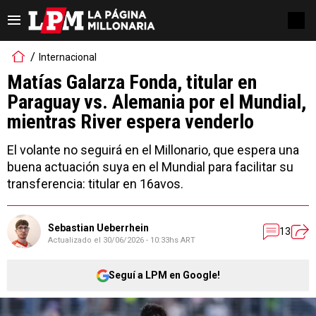
Internacional
Matías Galarza Fonda, titular en
Paraguay vs. Alemania por el Mundial,
mientras River espera venderlo
El volante no seguirá en el Millonario, que espera una
buena actuación suya en el Mundial para facilitar su
transferencia: titular en 16avos.
Sebastian Ueberrhein
13
Actualizado el
30/06/2026 - 10:33hs ART
Seguí a LPM en Google!