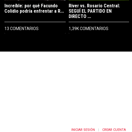
Increíble: por qué Facundo
River vs. Rosario Central:
Colidio podría enfrentar a R...
SEGUÍ EL PARTIDO EN
DIRECTO ...
13 COMENTARIOS
1,39K COMENTARIOS
PUBLICIDAD
INICIAR SESIÓN
CREAR CUENTA
|