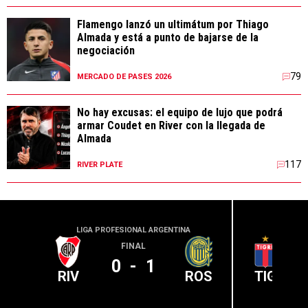
Flamengo lanzó un ultimátum por Thiago
Almada y está a punto de bajarse de la
negociación
79
MERCADO DE PASES 2026
No hay excusas: el equipo de lujo que podrá
armar Coudet en River con la llegada de
Almada
117
RIVER PLATE
LIGA PROFESIONAL ARGENTINA
LIGA PR
FINAL
0
-
1
RIV
ROS
TIG