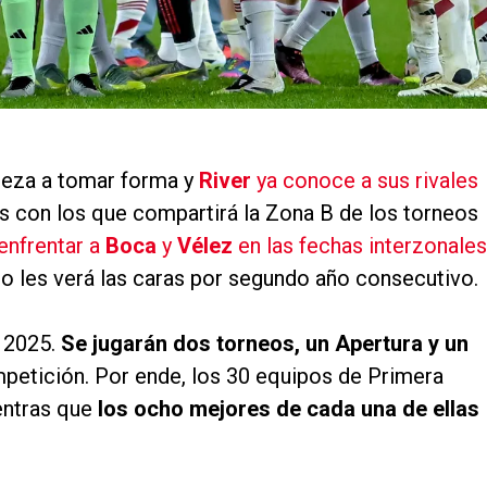
ieza a tomar forma y
River
ya conoce a sus rivales
s con los que compartirá la Zona B de los torneos
enfrentar a
Boca
y
Vélez
en las fechas interzonales
no les verá las caras por segundo año consecutivo.
e 2025.
Se jugarán dos torneos, un Apertura y un
petición. Por ende, los 30 equipos de Primera
entras que
los ocho mejores de cada una de ellas