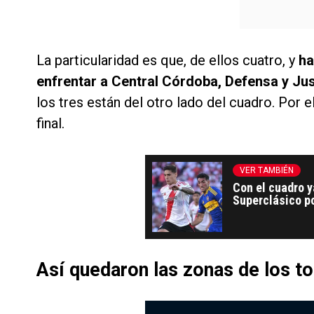
La particularidad es que, de ellos cuatro, y
ha
enfrentar a Central Córdoba, Defensa y Just
los tres están del otro lado del cuadro. Por e
final.
VER TAMBIÉN
Con el cuadro y
Superclásico p
Así quedaron las zonas de los t