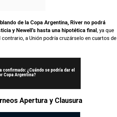
blando de la Copa Argentina, River no podrá
icia y Newell’s hasta una hipotética final
, ya que
l contrario, a Unión podría cruzárselo en cuartos de
a confirmado: ¿Cuándo se podría dar el
or Copa Argentina?
orneos Apertura y Clausura