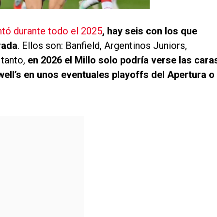
ntó durante todo el 2025
, hay seis con los que
rada
. Ellos son: Banfield, Argentinos Juniors,
 tanto,
en 2026 el Millo solo podría verse las cara
ell’s en unos eventuales playoffs del Apertura o