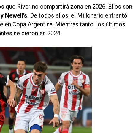
los que River no compartirá zona en 2026. Ellos son
y Newell’s
. De todos ellos, el Millonario enfrentó
e en Copa Argentina. Mientras tanto, los últimos
ntes se dieron en 2024.