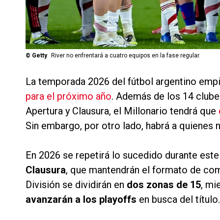
©
Getty
River no enfrentará a cuatro equipos en la fase regular.
La temporada 2026 del fútbol argentino emp
para el próximo año
. Además de los 14 clube
Apertura y Clausura, el Millonario tendrá que
Sin embargo, por otro lado, habrá a quienes 
En 2026 se repetirá lo sucedido durante est
Clausura
, que mantendrán el formato de com
División se dividirán en
dos zonas de 15
, mi
avanzarán a los playoffs
en busca del título.