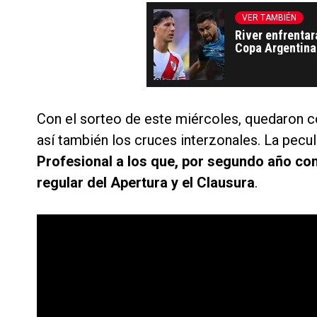
VER TAMBIÉN
River enfrentar
Copa Argentina 
Con el sorteo de este miércoles, quedaron
así también los cruces interzonales. La pecu
Profesional a los que, por segundo año cons
regular del Apertura y el Clausura
.