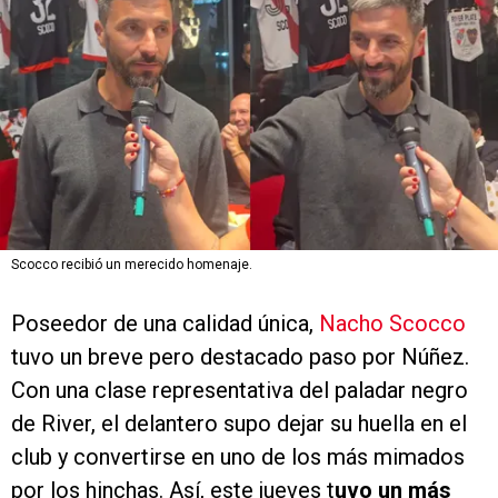
Scocco recibió un merecido homenaje.
Poseedor de una calidad única,
Nacho Scocco
tuvo un breve pero destacado paso por Núñez.
Con una clase representativa del paladar negro
de River, el delantero supo dejar su huella en el
club y convertirse en uno de los más mimados
por los hinchas. Así, este jueves t
uvo un más