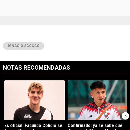
IGNACIO SCOCCO
NOTAS RECOMENDADAS
Este listado muestra los artículos con más comentarios en los últimos 7
Un artículo de tendencia con el título "Es oficial: Facundo Colidio 
Un artículo de tendencia con el t
Es oficial: Facundo Colidio se
Confirmado: ya se sabe qué