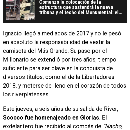
Comenzó la colocación de la
estructura que sostendrá la nueva
tribuna y el techo del Monumental: el
video
Ignacio llegó a mediados de 2017 y no le pesó
en absoluto la responsabilidad de vestir la
camiseta del Más Grande. Su paso por el
Millonario se extendió por tres años, tiempo
suficiente para ser clave en la conquista de
diversos títulos, como el de la Libertadores
2018, y meterse de lleno en el corazón de todos
los riverplatenses.
Este jueves, a seis años de su salida de River,
Scocco fue homenajeado en Glorias
. El
exdelantero fue recibido al compás de
“Nacho,