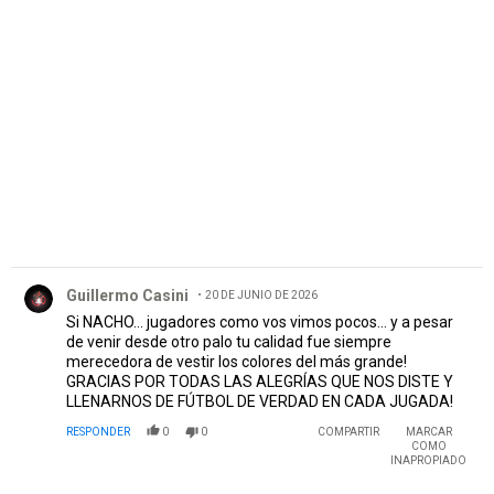
PUBLICIDAD
Comentario de Guillermo Casini.
Guillermo Casini
20 DE JUNIO DE 2026
Si NACHO... jugadores como vos vimos pocos... y a pesar
de venir desde otro palo tu calidad fue siempre
merecedora de vestir los colores del más grande!
GRACIAS POR TODAS LAS ALEGRÍAS QUE NOS DISTE Y
LLENARNOS DE FÚTBOL DE VERDAD EN CADA JUGADA!
RESPONDER
0
0
COMPARTIR
MARCAR
COMO
INAPROPIADO