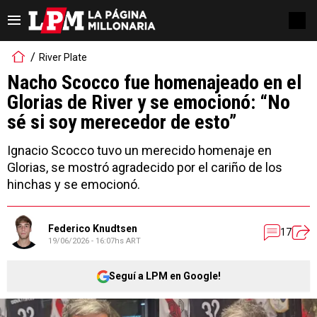
River Plate
Nacho Scocco fue homenajeado en el
Glorias de River y se emocionó: “No
sé si soy merecedor de esto”
Ignacio Scocco tuvo un merecido homenaje en
Glorias, se mostró agradecido por el cariño de los
hinchas y se emocionó.
Federico Knudtsen
17
19/06/2026 - 16:07hs ART
Seguí a LPM en Google!