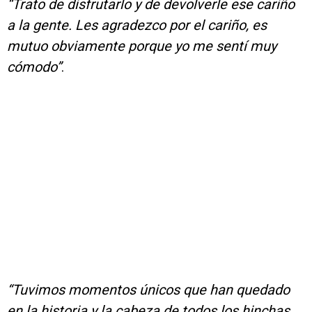
“Trato de disfrutarlo y de devolverle ese cariño
a la gente. Les agradezco por el cariño, es
mutuo obviamente porque yo me sentí muy
cómodo”
.
“Tuvimos momentos únicos que han quedado
en la historia y la cabeza de todos los hinchas.