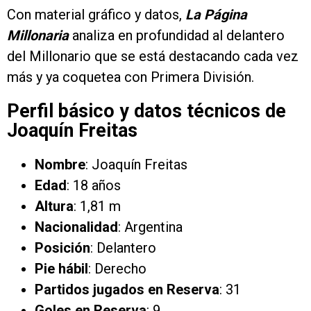
Con material gráfico y datos,
La Página
Millonaria
analiza en profundidad al delantero
del Millonario que se está destacando cada vez
más y ya coquetea con Primera División.
Perfil básico y datos técnicos de
Joaquín Freitas
Nombre
: Joaquín Freitas
Edad
: 18 años
Altura
: 1,81 m
Nacionalidad
: Argentina
Posición
: Delantero
Pie hábil
: Derecho
Partidos jugados en Reserva
: 31
Goles en Reserva
: 9