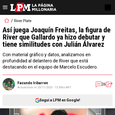
River Plate
Así juega Joaquín Freitas, la figura de
River que Gallardo ya hizo debutar y
tiene similitudes con Julián Álvarez
Con material gráfico y datos, analizamos en
profundidad al delantero de River que está
destacando en el equipo de Marcelo Escudero.
Facundo Iribarren
26
Actualizado el
20/11/2025 - 13:30hs ART
Seguí a LPM en Google!