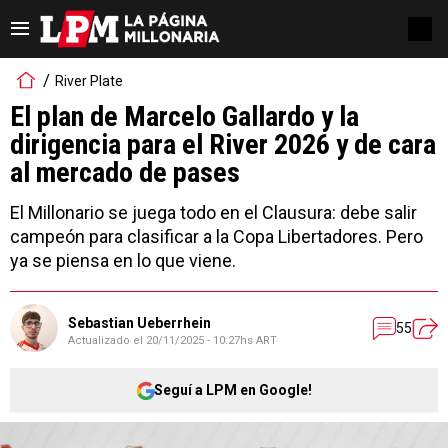
River Plate
El plan de Marcelo Gallardo y la
dirigencia para el River 2026 y de cara
al mercado de pases
El Millonario se juega todo en el Clausura: debe salir
campeón para clasificar a la Copa Libertadores. Pero
ya se piensa en lo que viene.
Sebastian Ueberrhein
55
Actualizado el
20/11/2025 - 10:27hs ART
Seguí a LPM en Google!