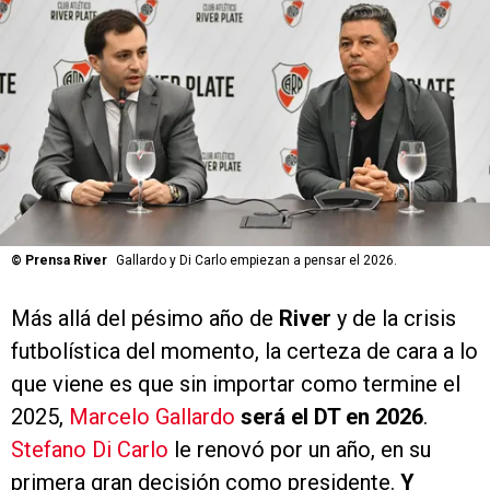
©
Prensa River
Gallardo y Di Carlo empiezan a pensar el 2026.
Más allá del pésimo año de
River
y de la crisis
futbolística del momento, la certeza de cara a lo
que viene es que sin importar como termine el
2025,
Marcelo Gallardo
será el DT en 2026
.
Stefano Di Carlo
le renovó por un año, en su
primera gran decisión como presidente.
Y