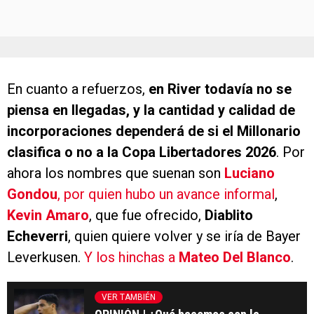
En cuanto a refuerzos,
en River todavía no se
piensa en llegadas, y la cantidad y calidad de
incorporaciones dependerá de si el Millonario
clasifica o no a la Copa Libertadores 2026
. Por
ahora los nombres que suenan son
Luciano
Gondou
, por quien hubo un avance informal
,
Kevin Amaro
, que fue ofrecido,
Diablito
Echeverri
, quien quiere volver y se iría de Bayer
Leverkusen.
Y los hinchas a
Mateo Del Blanco
.
VER TAMBIÉN