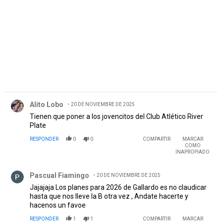
PUBLICIDAD
Comentario de Alito Lobo.
Alito Lobo
20 DE NOVIEMBRE DE 2025
Tienen que poner a los jovencitos del Club Atlético River
Plate
RESPONDER
0
0
COMPARTIR
MARCAR
COMO
INAPROPIADO
Comentario de Pascual Fiamingo.
Pascual Fiamingo
20 DE NOVIEMBRE DE 2025
Jajajaja Los planes para 2026 de Gallardo es no claudicar
hasta que nos lleve la B otra vez , Andate hacerte y
hacenos un favoe
RESPONDER
1
1
COMPARTIR
MARCAR