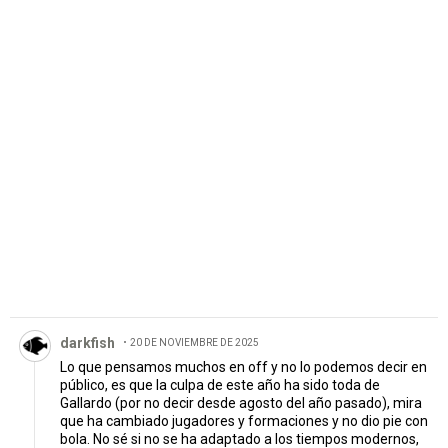
PUBLICIDAD
Comentario de darkfish.
darkfish
20 DE NOVIEMBRE DE 2025
Lo que pensamos muchos en off y no lo podemos decir en
público, es que la culpa de este año ha sido toda de
Gallardo (por no decir desde agosto del año pasado), mira
que ha cambiado jugadores y formaciones y no dio pie con
bola. No sé si no se ha adaptado a los tiempos modernos,