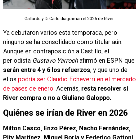
Gallardo y Di Carlo diagraman el 2026 de River.
Ya debutaron varios esta temporada, pero
ninguno se ha consolidado como titular aún.
Aunque en contraposición a Castillo, el
periodista
Gustavo Yarroch
afirmó en ESPN que
serán entre 4 y 6 los refuerzos
, y que uno de
ellos
podría ser Claudio Echeverri en el mercado
de pases de enero
. Además,
resta resolver si
River compra o no a Giuliano Galoppo.
Quiénes se irían de River en 2026
Milton Casco, Enzo Pérez, Nacho Fernández,
Pity Martínez, Miguel Borja y Federico Gattoni