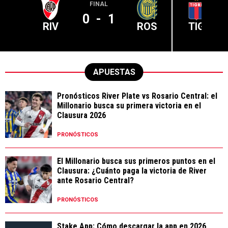
FINAL
0
-
1
RIV
ROS
TIG
APUESTAS
Pronósticos River Plate vs Rosario Central: el
Millonario busca su primera victoria en el
Clausura 2026
PRONÓSTICOS
El Millonario busca sus primeros puntos en el
Clausura: ¿Cuánto paga la victoria de River
ante Rosario Central?
PRONÓSTICOS
Stake App: Cómo descargar la app en 2026