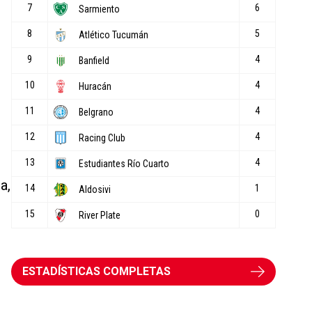
a,
ESTADÍSTICAS COMPLETAS