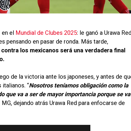
t en el
Mundial de Clubes 2025
: le ganó a Urawa Re
es pensando en pasar de ronda. Más tarde,
o contra los mexicanos será una verdadera final
o.
go de la victoria ante los japoneses, y antes de qu
italianos. “
Nosotros teníamos obligación como la
do que va a ser de mayor importancia porque se va
ó MG, dejando atrás Urawa Red para enfocarse de