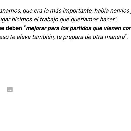
anamos, que era lo más importante, había nervios 
ugar hicimos el trabajo que queríamos hacer”,
e deben “
mejorar para los partidos que vienen co
eso te eleva también, te prepara de otra manera
“.