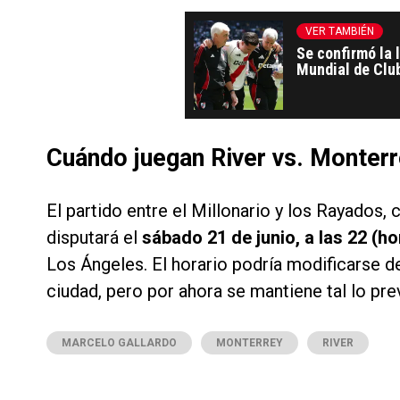
VER TAMBIÉN
Se confirmó la l
Mundial de Club
River
Cuándo juegan River vs. Monterr
El partido entre el Millonario y los Rayados,
disputará el
sábado 21 de junio, a las 22 (ho
Los Ángeles. El horario podría modificarse de
ciudad, pero por ahora se mantiene tal lo pre
MARCELO GALLARDO
MONTERREY
RIVER