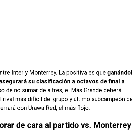
ntre Inter y Monterrey. La positiva es que
ganándo
asegurará su clasificación a octavos de final a
aso de no sumar de a tres, el Más Grande deberá
el rival más difícil del grupo y último subcampeón d
rrará con Urawa Red, el más flojo.
jorar de cara al partido vs. Monterrey