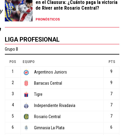
en el Clausura: ¿Cuánto paga la victoria
de River ante Rosario Central?
y
PRONÓSTICOS
n
LIGA PROFESIONAL