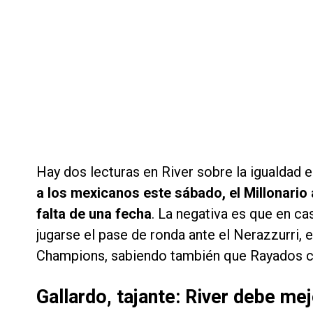
Hay dos lecturas en River sobre la igualdad e
a los mexicanos este sábado, el Millonario 
falta de una fecha
. La negativa es que en c
jugarse el pase de ronda ante el Nerazzurri, 
Champions, sabiendo también que Rayados ce
Gallardo, tajante: River debe me