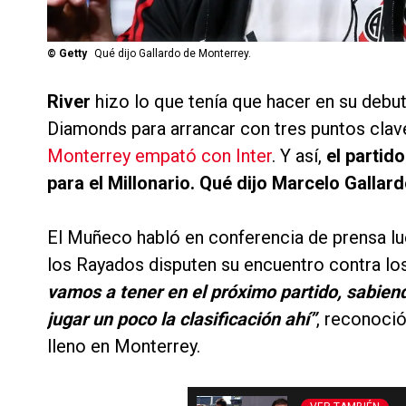
©
Getty
Qué dijo Gallardo de Monterrey.
River
hizo lo que tenía que hacer en su debu
Diamonds para arrancar con tres puntos clav
Monterrey empató con Inter
. Y así,
el partid
para el Millonario. Qué dijo Marcelo Gallard
El Muñeco habló en conferencia de prensa lue
los Rayados disputen su encuentro contra los 
vamos a tener en el próximo partido, sabien
jugar un poco la clasificación ahí”
, reconoci
lleno en Monterrey.