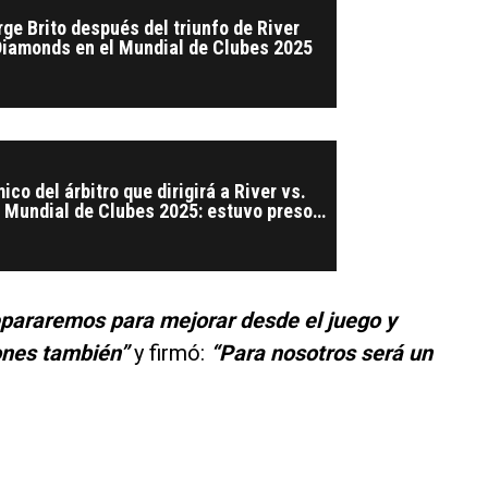
rge Brito después del triunfo de River
Diamonds en el Mundial de Clubes 2025
co del árbitro que dirigirá a River vs.
l Mundial de Clubes 2025: estuvo preso
n
epararemos para mejorar desde el juego y
iones también”
y firmó:
“Para nosotros será un