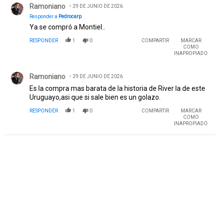
Ramoniano
29 DE JUNIO DE 2026
Responder a
Pedrocarp
Ya se compró a Montiel..
RESPONDER
1
0
COMPARTIR
MARCAR
COMO
INAPROPIADO
Comentario de Ramoniano.
Ramoniano
29 DE JUNIO DE 2026
Es la compra mas barata de la historia de River la de este
Uruguayo,asi que si sale bien es un golazo.
RESPONDER
1
0
COMPARTIR
MARCAR
COMO
INAPROPIADO