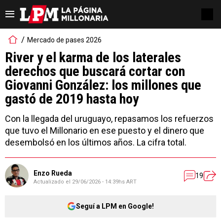
Mercado de pases 2026
River y el karma de los laterales
derechos que buscará cortar con
Giovanni González: los millones que
gastó de 2019 hasta hoy
Con la llegada del uruguayo, repasamos los refuerzos
que tuvo el Millonario en ese puesto y el dinero que
desembolsó en los últimos años. La cifra total.
Enzo Rueda
19
Actualizado el
29/06/2026 - 14:39hs ART
Seguí a LPM en Google!