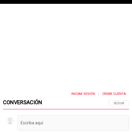
INICIAR SESIÓN
CREAR CUENTA
|
CONVERSACIÓN
SIGA ESTA 
SEGUIR