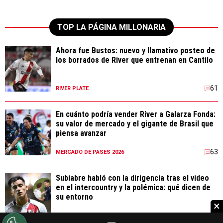
TOP LA PÁGINA MILLONARIA
Ahora fue Bustos: nuevo y llamativo posteo de
los borrados de River que entrenan en Cantilo
61
RIVER PLATE
En cuánto podría vender River a Galarza Fonda:
su valor de mercado y el gigante de Brasil que
piensa avanzar
63
MERCADO DE PASES 2026
Subiabre habló con la dirigencia tras el video
en el intercountry y la polémica: qué dicen de
su entorno
×
66
RIVER PLATE