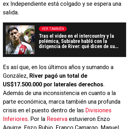
ex Independiente está colgado y se espera una
salida.
VER TAMBIÉN
Tras el video en el intercountry y la
polémica, Subiabre habló con la
dirigencia de River: qué dicen de su
entorno
Es así que, en los últimos años y sumando a
González,
River pagó un total de
US$17.500.000 por laterales derechos
.
Además de una inconsistencia en cuanto a la
parte económica, marca también una profunda
crisis en el puesto dentro de las
Divisiones
Inferiores
. Por la
Reserva
estuvieron Enzo
Aguirre, Enzo Rubio, Franco Camargo, Manuel