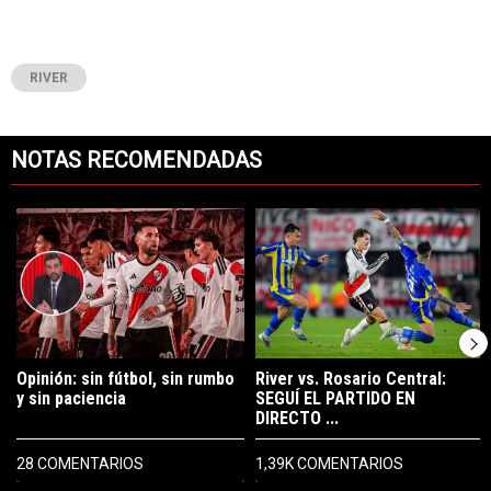
RIVER
NOTAS RECOMENDADAS
Este listado muestra los artículos con más comentarios en los últimos 7
Un artículo de tendencia con el título "Opinión: sin fútbol, sin rumbo 
Un artículo de tendencia con el t
Opinión: sin fútbol, sin rumbo
River vs. Rosario Central:
y sin paciencia
SEGUÍ EL PARTIDO EN
DIRECTO ...
28 COMENTARIOS
1,39K COMENTARIOS