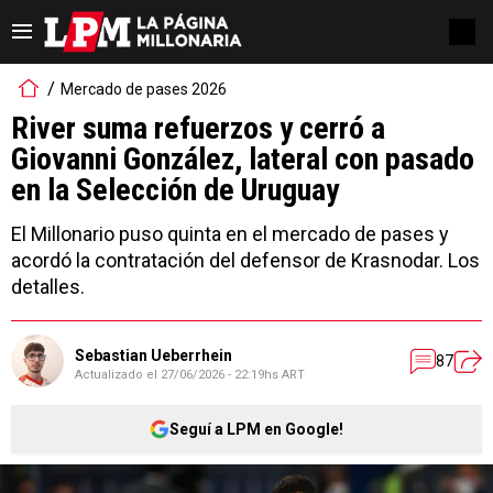
Mercado de pases 2026
River suma refuerzos y cerró a
Giovanni González, lateral con pasado
en la Selección de Uruguay
El Millonario puso quinta en el mercado de pases y
acordó la contratación del defensor de Krasnodar. Los
detalles.
Sebastian Ueberrhein
87
Actualizado el
27/06/2026 - 22:19hs ART
Seguí a LPM en Google!