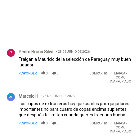
Comentario de Pedro Bruno Silva.
Pedro Bruno Silva
28 DE JUNIO DE 2026
Traigan a Mauricio de la selección de Paraguay, muy buen
jugador
RESPONDER
0
0
COMPARTIR
MARCAR
COMO
INAPROPIADO
Comentario de Marcelo H.
Marcelo H
28 DE JUNIO DE 2026
MH
Los cupos de extranjeros hay que usarlos para jugadores
importantes no para cuatro de copas encima suplentes
que después te limitan cuando queres traer uno bueno
RESPONDER
0
0
COMPARTIR
MARCAR
COMO
INAPROPIADO