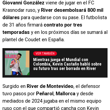
Giovanni González
viene de jugar en el FC
Krasnodar ruso, y
River desembolsará 800 mil
dólares
para quedarse con su pase. El futbolista
de 31 años firmará
contrato por tres
temporadas
y en los próximos días se sumará al
plantel de Coudet en España.
VER TAMBIÉN
Mientras juega el Mundial con
Colombia, Kevin Castaño habló sobre
su futuro tras ser borrado en River
Surgido en
River de Montevideo
, el defensor
tuvo pasos por
Peñarol
,
Mallorca
y desde
mediados de 2024 jugaba en el mismo equipo
ruso con el que compartió cancha con Kevin