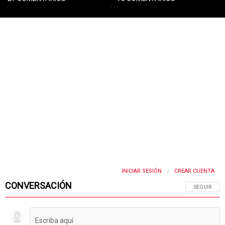
INICIAR SESIÓN
CREAR CUENTA
|
CONVERSACIÓN
SIGA ESTA 
SEGUIR