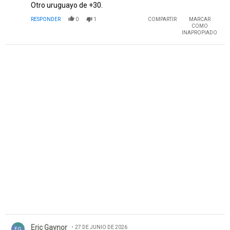
Otro uruguayo de +30.
RESPONDER
0
1
COMPARTIR
MARCAR
COMO
INAPROPIADO
Comentario de Eric Gaynor.
Eric Gaynor
27 DE JUNIO DE 2026
EG