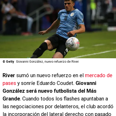
©
Getty
Giovanni González, nuevo refuerzo de River.
River
sumó un nuevo refuerzo en el
mercado de
pases
y sonríe Eduardo Coudet.
Giovanni
González será nuevo futbolista del Más
Grande
. Cuando todos los flashes apuntaban a
las negociaciones por delanteros, el club acordó
la incorporación del lateral derecho con pasado