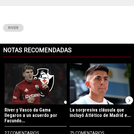
RIVER
NOTAS RECOMENDADAS
Este listado muestra los artículos con más comentarios en los últimos 7
Un artículo de tendencia con el título "River y Vasco da Gama llegaro
Un artículo de tendencia con el tí
River y Vasco da Gama
La sorpresiva cláusula que
llegaron a un acuerdo por
incluyó Atlético de Madrid e...
Facundo...
27 COMENTARIOS
75 COMENTARIOS