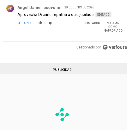
Comentario de Angel Daniel Iacovone.
Angel Daniel Iacovone
29 DE JUNIO DE 2026
AD
Aprovecha Di carlo repatria a otro jubilado
EDITADO
RESPONDER
0
1
COMPARTIR
MARCAR
COMO
INAPROPIADO
Gestionado por
PUBLICIDAD