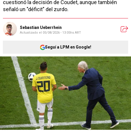
cuestionó la decisión de Coudet, aunque también
señaló un "déficit" del zurdo.
Sebastian Ueberrhein
Actualizado el
05/08/2026 - 13:05hs ART
Seguí a LPM en Google!