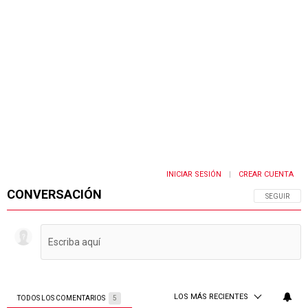
INICIAR SESIÓN
CREAR CUENTA
|
CONVERSACIÓN
SIGA ESTA 
SEGUIR
LOS MÁS RECIENTES
TODOS LOS COMENTARIOS
5