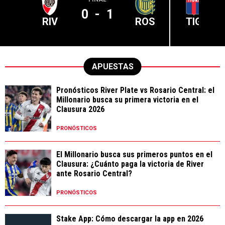
0
-
1
RIV
ROS
TIG
APUESTAS
Pronósticos River Plate vs Rosario Central: el
Millonario busca su primera victoria en el
Clausura 2026
PRONÓSTICOS
El Millonario busca sus primeros puntos en el
Clausura: ¿Cuánto paga la victoria de River
ante Rosario Central?
PRONÓSTICOS
Stake App: Cómo descargar la app en 2026