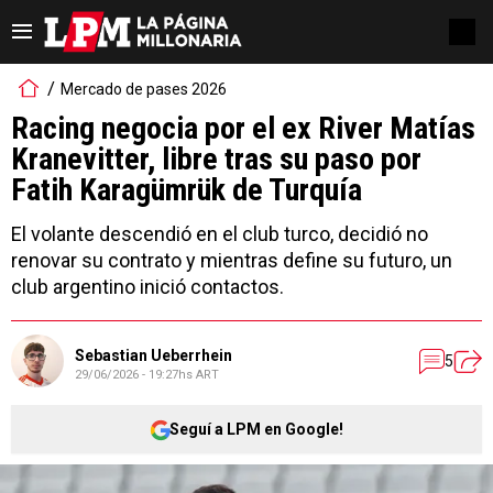
Mercado de pases 2026
Racing negocia por el ex River Matías
Kranevitter, libre tras su paso por
Fatih Karagümrük de Turquía
El volante descendió en el club turco, decidió no
renovar su contrato y mientras define su futuro, un
club argentino inició contactos.
Sebastian Ueberrhein
5
29/06/2026 - 19:27hs ART
Seguí a LPM en Google!