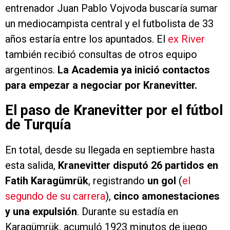
entrenador Juan Pablo Vojvoda buscaría sumar
un mediocampista central y el futbolista de 33
años estaría entre los apuntados. El
ex River
también recibió consultas de otros equipo
argentinos.
La Academia ya inició contactos
para empezar a negociar por Kranevitter.
El paso de Kranevitter por el fútbol
de Turquía
En total, desde su llegada en septiembre hasta
esta salida,
Kranevitter disputó 26 partidos en
Fatih Karagümrük
, registrando
un gol
(
el
segundo de su carrera
),
cinco amonestaciones
y una expulsión
. Durante su estadía en
Karagümrük, acumuló 1923 minutos de juego