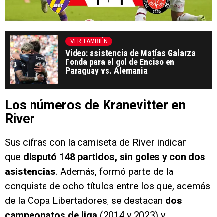
VER TAMBIÉN
Video: asistencia de Matías Galarza
Fonda para el gol de Enciso en
Paraguay vs. Alemania
Los números de Kranevitter en
River
Sus cifras con la camiseta de River indican
que
disputó 148 partidos, sin goles y con dos
asistencias
. Además, formó parte de la
conquista de ocho títulos entre los que, además
de la Copa Libertadores, se destacan
dos
campeonatos de liga
(2014 y 2023) y