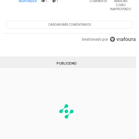
RESPONDER
1
1
COMPARTIR
MARCAR
COMO
INAPROPIADO
CARGAR MÁS COMENTARIOS
Gestionado por
PUBLICIDAD