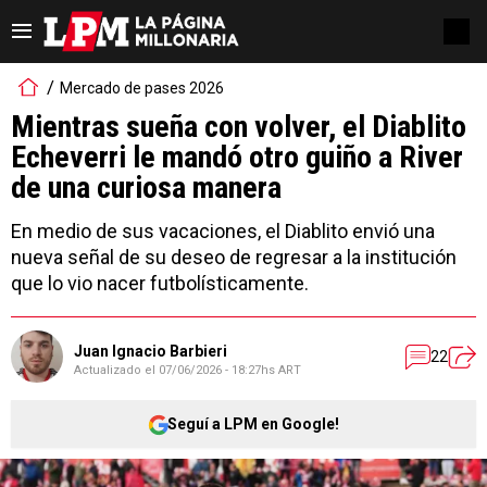
Mercado de pases 2026
Mientras sueña con volver, el Diablito
Echeverri le mandó otro guiño a River
de una curiosa manera
En medio de sus vacaciones, el Diablito envió una
nueva señal de su deseo de regresar a la institución
que lo vio nacer futbolísticamente.
Juan Ignacio Barbieri
22
Actualizado el
07/06/2026 - 18:27hs ART
Seguí a LPM en Google!