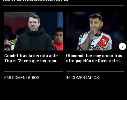
Este listado muestra los artículos con más comentarios en los últimos 7
Un artículo de tendencia con el título "Coudet tras la derrota ante Ti
Un artículo de tendencia con el tí
Coudet tras la derrota ante
Otamendi fue muy crudo tras
Tigre: "Si veo que los resu...
otro papelón de River ante ...
668 COMENTARIOS
46 COMENTARIOS
PUBLICIDAD