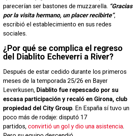
parecerían ser bastones de muzzarella.
“Gracias
por la visita hermano, un placer recibirte”
,
escribió el establecimiento en sus redes
sociales.
¿Por qué se complica el regreso
del Diablito Echeverri a River?
Después de estar cedido durante los primeros
meses de la temporada 25/26 en Bayer
Leverkusen,
Diablito fue repescado por su
escasa participación y recaló en Girona, club
propiedad del City Group
. En España sí tuvo un
poco más de rodaje: disputó 17
partidos,
convirtió un gol y dio una asistencia
.
Pero su equipo descendió.