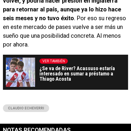
volver, y podría hacer presión en Inglaterra
para retornar al país, aunque ya lo hizo hace
seis meses y no tuvo éxito
. Por eso su regreso
en este mercado de pases vuelve a ser más un
sueño que una posibilidad concreta. Al menos
por ahora.
VER TAMBIÉN
¿Se va de River? Acassuso estaría
interesado en sumar a préstamo a
Thiago Acosta
CLAUDIO ECHEVERRI
NOTAS RECOMENDADAS