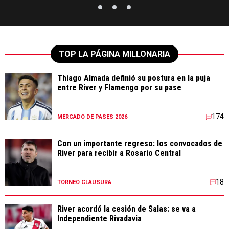
TOP LA PÁGINA MILLONARIA
Thiago Almada definió su postura en la puja
entre River y Flamengo por su pase
174
MERCADO DE PASES 2026
Con un importante regreso: los convocados de
River para recibir a Rosario Central
18
TORNEO CLAUSURA
River acordó la cesión de Salas: se va a
Independiente Rivadavia