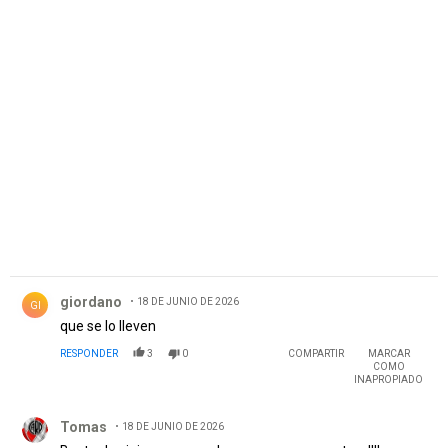
PUBLICIDAD
Comentario de giordano.
giordano
18 DE JUNIO DE 2026
GI
que se lo lleven
RESPONDER
3
0
COMPARTIR
MARCAR
COMO
INAPROPIADO
Comentario de Tomas.
Tomas
18 DE JUNIO DE 2026