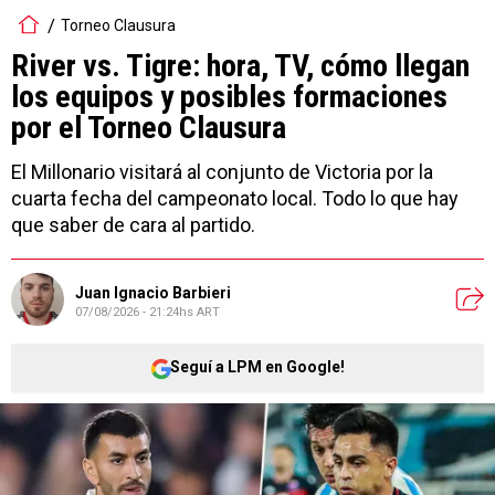
Torneo Clausura
River vs. Tigre: hora, TV, cómo llegan
los equipos y posibles formaciones
por el Torneo Clausura
El Millonario visitará al conjunto de Victoria por la
cuarta fecha del campeonato local. Todo lo que hay
que saber de cara al partido.
Juan Ignacio Barbieri
07/08/2026 - 21:24hs ART
Seguí a LPM en Google!