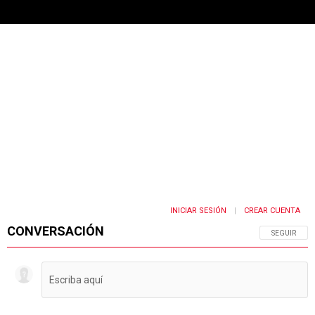
INICIAR SESIÓN
CREAR CUENTA
|
CONVERSACIÓN
SIGA ESTA 
SEGUIR