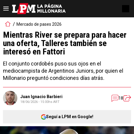
Mercado de pases 2026
Mientras River se prepara para hacer
una oferta, Talleres también se
interesó en Fattori
El conjunto cordobés puso sus ojos en el
mediocampista de Argentinos Juniors, por quien el
Millonario preguntó condiciones días atrás.
Juan Ignacio Barbieri
18
18/06/2026 - 15:00hs ART
Seguí a LPM en Google!