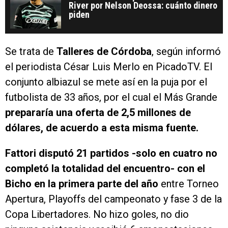
River por Nelson Deossa: cuánto dinero
piden
Se trata de
Talleres de Córdoba
, según informó
el periodista César Luis Merlo en PicadoTV. El
conjunto albiazul se mete así en la puja por el
futbolista de 33 años, por el cual el Más Grande
prepararía una oferta de 2,5 millones de
dólares, de acuerdo a esta misma fuente.
Fattori disputó 21 partidos -solo en cuatro no
completó la totalidad del encuentro- con el
Bicho en la primera parte del año
entre Torneo
Apertura, Playoffs del campeonato y fase 3 de la
Copa Libertadores. No hizo goles, no dio