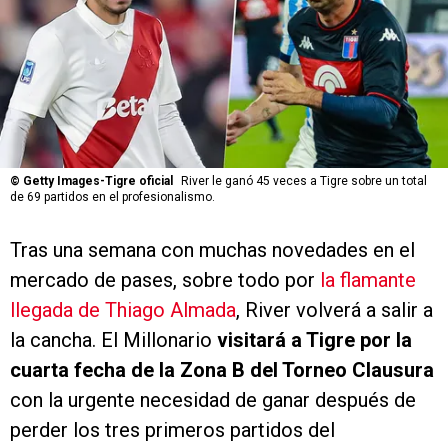
©
Getty Images-Tigre oficial
River le ganó 45 veces a Tigre sobre un total
de 69 partidos en el profesionalismo.
Tras una semana con muchas novedades en el
mercado de pases, sobre todo por
la flamante
llegada de Thiago Almada
, River volverá a salir a
la cancha. El Millonario
visitará a Tigre por la
cuarta fecha de la Zona B del Torneo Clausura
con la urgente necesidad de ganar después de
perder los tres primeros partidos del