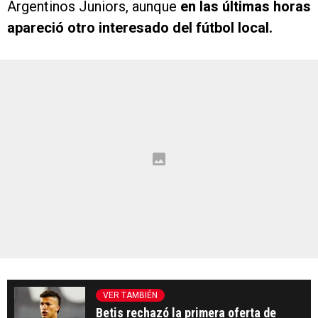
Argentinos Juniors, aunque
en las últimas horas
apareció otro interesado del fútbol local.
VER TAMBIÉN
Betis rechazó la primera oferta de