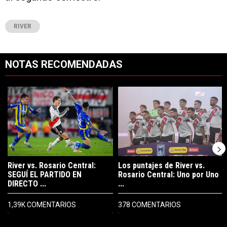
RIVER
NOTAS RECOMENDADAS
Este listado muestra los artículos con más comentarios en los últimos 7
Un artículo de tendencia con el título "River vs. Rosario Central: S
Un artículo de tendencia con el tí
River vs. Rosario Central:
Los puntajes de River vs.
SEGUÍ EL PARTIDO EN
Rosario Central: Uno por Uno
DIRECTO ...
...
1,39K COMENTARIOS
378 COMENTARIOS
PUBLICIDAD