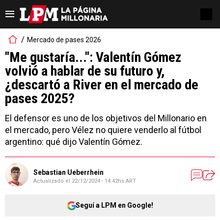
Mercado de pases 2026
"Me gustaría...": Valentín Gómez
volvió a hablar de su futuro y,
¿descartó a River en el mercado de
pases 2025?
El defensor es uno de los objetivos del Millonario en
el mercado, pero Vélez no quiere venderlo al fútbol
argentino: qué dijo Valentín Gómez.
Sebastian Ueberrhein
Actualizado el
22/12/2024 - 14:42hs ART
Seguí a LPM en Google!