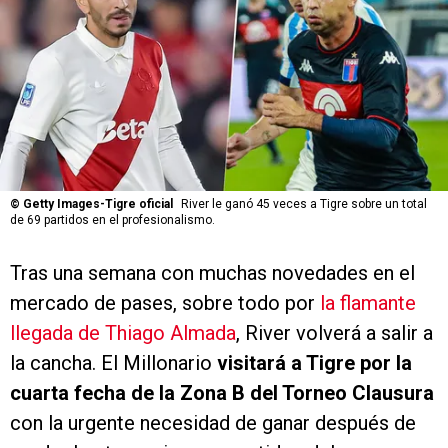
©
Getty Images-Tigre oficial
River le ganó 45 veces a Tigre sobre un total
de 69 partidos en el profesionalismo.
Tras una semana con muchas novedades en el
mercado de pases, sobre todo por
la flamante
llegada de Thiago Almada
, River volverá a salir a
la cancha. El Millonario
visitará a Tigre por la
cuarta fecha de la Zona B del Torneo Clausura
con la urgente necesidad de ganar después de