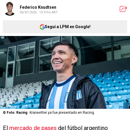
Federico Knudtsen
06/07/2026 - 15:51hs ART
Seguí a LPM en Google!
©
Foto: Racing
Kranevitter ya fue presentado en Racing.
El
mercado de pases
del fútbol argentino