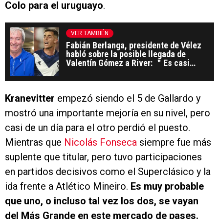
Colo para el uruguayo
.
VER TAMBIÉN
Fabián Berlanga, presidente de Vélez
habló sobre la posible llegada de
Valentín Gómez a River: ＂Es casi
imposible＂
Kranevitter
empezó siendo el 5 de Gallardo y
mostró una importante mejoría en su nivel, pero
casi de un día para el otro perdió el puesto.
Mientras que
Nicolás Fonseca
siempre fue más
suplente que titular, pero tuvo participaciones
en partidos decisivos como el Superclásico y la
ida frente a Atlético Mineiro.
Es muy probable
que uno, o incluso tal vez los dos, se vayan
del Más Grande en este mercado de pases.