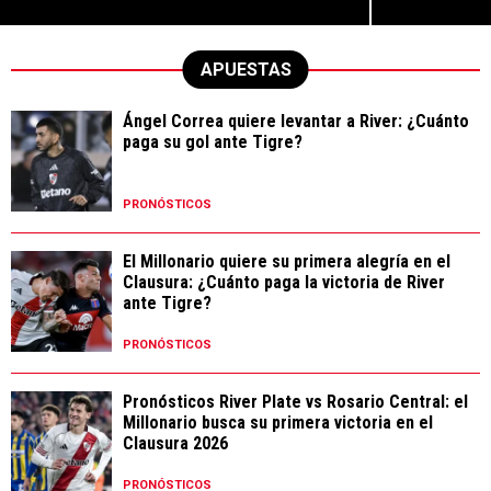
APUESTAS
Ángel Correa quiere levantar a River: ¿Cuánto
paga su gol ante Tigre?
PRONÓSTICOS
El Millonario quiere su primera alegría en el
Clausura: ¿Cuánto paga la victoria de River
ante Tigre?
PRONÓSTICOS
Pronósticos River Plate vs Rosario Central: el
Millonario busca su primera victoria en el
Clausura 2026
PRONÓSTICOS