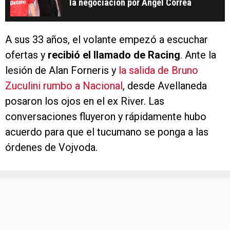
la negociación por Ángel Correa
A sus 33 años, el volante empezó a escuchar
ofertas y
recibió el llamado de Racing
. Ante la
lesión de Alan Forneris y
la salida de Bruno
Zuculini rumbo a Nacional
, desde Avellaneda
posaron los ojos en el ex River. Las
conversaciones fluyeron y rápidamente hubo
acuerdo para que el tucumano se ponga a las
órdenes de Vojvoda.