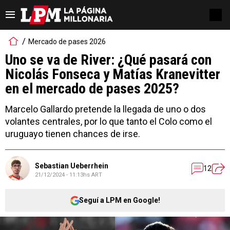
Mercado de pases 2026
Uno se va de River: ¿Qué pasará con
Nicolás Fonseca y Matías Kranevitter
en el mercado de pases 2025?
Marcelo Gallardo pretende la llegada de uno o dos
volantes centrales, por lo que tanto el Colo como el
uruguayo tienen chances de irse.
Sebastian Ueberrhein
12
21/12/2024 - 11:13hs ART
Seguí a LPM en Google!