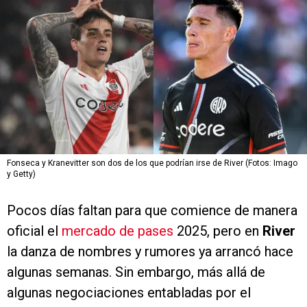
Fonseca y Kranevitter son dos de los que podrían irse de River (Fotos: Imago
y Getty)
Pocos días faltan para que comience de manera
oficial el
mercado de pases
2025, pero en
River
la danza de nombres y rumores ya arrancó hace
algunas semanas. Sin embargo, más allá de
algunas negociaciones entabladas por el