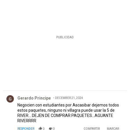
PUBLICIDAD
Comentario de Gerardo Principe.
Gerardo Principe
DECEMBER 21, 2024
Negocien con estudiantes por Ascasibar dejemos todos
estos paquetes, ninguno ni villagra puede usar la 5 de
RIVER... DEJEN DE COMPRAR PAQUETES...AGUANTE
RIVERRRR
RESPONDER
0
0
COMPARTIR
MARCAR