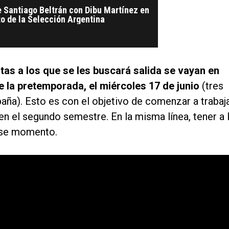
de Santiago Beltrán con Dibu Martínez en
o de la Selección Argentina
stas a los que se les buscará salida se vayan en
 la pretemporada, el miércoles 17 de junio
(tres
spaña). Esto es con el objetivo de comenzar a trabaj
 en el segundo semestre. En la misma línea, tener a 
ese momento.