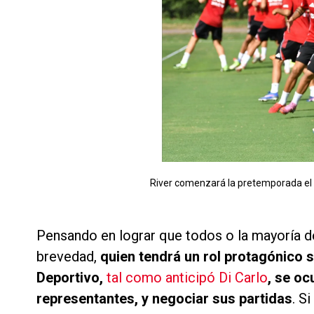
River comenzará la pretemporada el 1
Pensando en lograr que todos o la mayoría de 
brevedad,
quien tendrá un rol protagónico s
Deportivo,
tal como anticipó Di Carlo
, se oc
representantes, y negociar sus partidas
. S