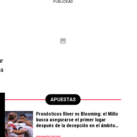
PUBLICIDAD
ar
la
APUESTAS
Pronósticos River vs Blooming: el Millo
busca asegurarse el primer lugar
después de la decepción en el ámbito
local