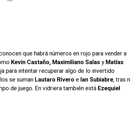
econocen que habrá números en rojo para vender a
 como
Kevin Castaño, Maximiliano Salas
y
Matías
a para intentar recuperar algo de lo invertido
ellos se suman
Lautaro Rivero
e
Ian Subiabre
, tras 
po de juego. En vidriera también está
Ezequiel