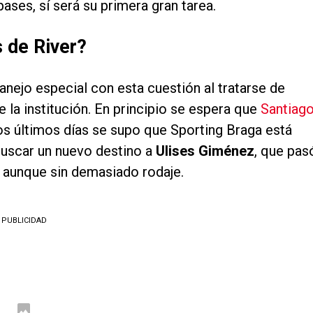
ases, sí será su primera gran tarea.
 de River?
anejo especial con esta cuestión al tratarse de
e la institución. En principio se espera que
Santiag
los últimos días se supo que Sporting Braga está
 buscar un nuevo destino a
Ulises Giménez
, que pas
, aunque sin demasiado rodaje.
PUBLICIDAD