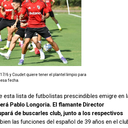
7/6 y Coudet quiere tener el plantel limpio para
esa fecha.
esta lista de futbolistas prescindibles emigre en l
erá Pablo Longoria. El flamante Director
upará de buscarles club, junto a los respectivos
i bien las funciones del español de 39 años en el clu