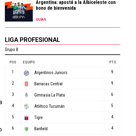
Argentina: apostá a la Albiceleste con
bono de bienvenida
GUÍAS
LIGA PROFESIONAL
a
b