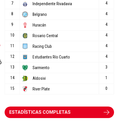
o
ó
ESTADÍSTICAS COMPLETAS