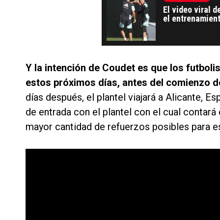
El video viral 
el entrenamient
Y la intención de Coudet es que los futboli
estos próximos días, antes del comienzo de
días después, el plantel viajará a Alicante, E
de entrada con el plantel con el cual contará
mayor cantidad de refuerzos posibles para 