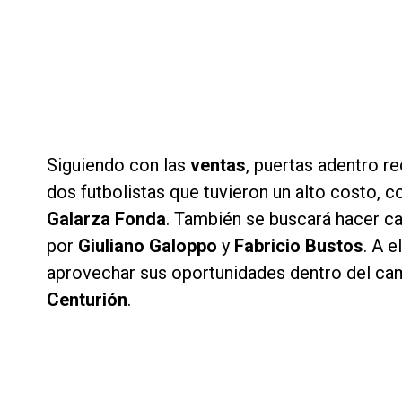
Siguiendo con las
ventas
, puertas adentro r
dos futbolistas que tuvieron un alto costo,
Galarza Fonda
. También se buscará hacer caj
por
Giuliano Galoppo
y
Fabricio Bustos
. A 
aprovechar sus oportunidades dentro del cam
Centurión
.