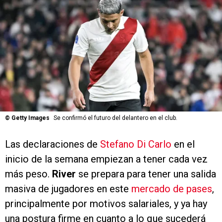
©
Getty Images
Se confirmó el futuro del delantero en el club.
Las declaraciones de
Stefano Di Carlo
en el
inicio de la semana empiezan a tener cada vez
más peso.
River
se prepara para tener una salida
masiva de jugadores en este
mercado de pases
,
principalmente por motivos salariales, y ya hay
una postura firme en cuanto a lo que sucederá