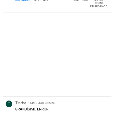
COMO
INAPROPIADO
Comentario de Tincho.
Tincho
6 DE JUNIO DE 2026
GRANDÍSIMO ERROR