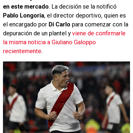
en este mercado
. La decisión se la notificó
Pablo Longoria
, el director deportivo, quien es
el encargado por
Di Carlo
para comenzar con la
depuración de un plantel y
viene de confirmarle
la misma noticia a Giuliano Galoppo
recientemente
.