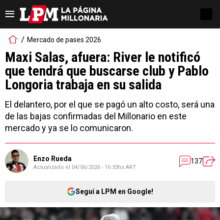
Mercado de pases 2026
Maxi Salas, afuera: River le notificó
que tendrá que buscarse club y Pablo
Longoria trabaja en su salida
El delantero, por el que se pagó un alto costo, será una
de las bajas confirmadas del Millonario en este
mercado y ya se lo comunicaron.
Enzo Rueda
137
Actualizado el
04/06/2026 - 16:33hs ART
Seguí a LPM en Google!