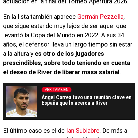
actuación en la final del Torneo Apertura 2026.
En la lista también aparece
Germán Pezzella
,
que sigue estando muy lejos de ser aquel que
levantó la Copa del Mundo en 2022. A sus 34
años, el defensor lleva un largo tiempo sin estar
a la altura y
es otro de los jugadores
prescindibles, sobre todo teniendo en cuenta
el deseo de River de liberar masa salarial
.
VER TAMBIÉN
Ángel Correa tuvo una reunión clave en
España que lo acerca a River
El último caso es el de
Ian Subiabre
. De más a