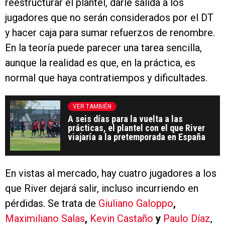
reestructurar el plantel, darle salida a los
jugadores que no serán considerados por el DT
y hacer caja para sumar refuerzos de renombre.
En la teoría puede parecer una tarea sencilla,
aunque la realidad es que, en la práctica, es
normal que haya contratiempos y dificultades.
VER TAMBIÉN
A seis días para la vuelta a las
prácticas, el plantel con el que River
viajaría a la pretemporada en España
En vistas al mercado, hay cuatro jugadores a los
que River dejará salir, incluso incurriendo en
pérdidas. Se trata de
Giuliano Galoppo
,
Maximiliano Salas
,
Kevin Castaño
y
Paulo Díaz
,