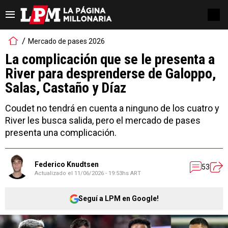
Mercado de pases 2026
La complicación que se le presenta a
River para desprenderse de Galoppo,
Salas, Castaño y Díaz
Coudet no tendrá en cuenta a ninguno de los cuatro y
River les busca salida, pero el mercado de pases
presenta una complicación.
Federico Knudtsen
53
Actualizado el
11/06/2026 - 19:53hs ART
Seguí a LPM en Google!