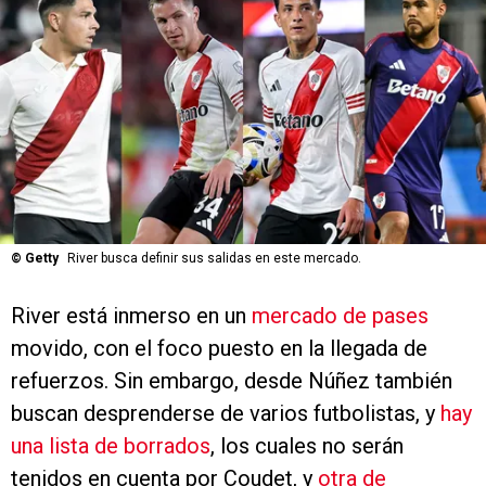
©
Getty
River busca definir sus salidas en este mercado.
River está inmerso en un
mercado de pases
movido, con el foco puesto en la llegada de
refuerzos. Sin embargo, desde Núñez también
buscan desprenderse de varios futbolistas, y
hay
una lista de borrados
, los cuales no serán
tenidos en cuenta por Coudet, y
otra de