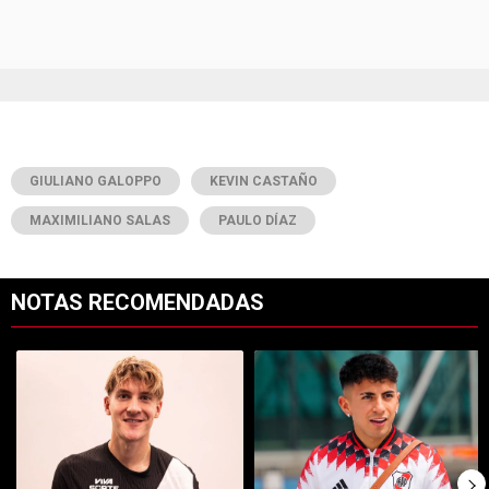
GIULIANO GALOPPO
KEVIN CASTAÑO
MAXIMILIANO SALAS
PAULO DÍAZ
NOTAS RECOMENDADAS
Este listado muestra los artículos con más comentarios en los últimos 7
Un artículo de tendencia con el título "Es oficial: Facundo Colidio 
Un artículo de tendencia con el t