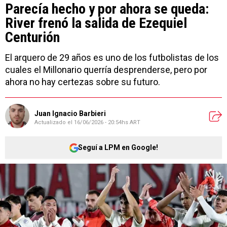
Parecía hecho y por ahora se queda:
River frenó la salida de Ezequiel
Centurión
El arquero de 29 años es uno de los futbolistas de los
cuales el Millonario querría desprenderse, pero por
ahora no hay certezas sobre su futuro.
Juan Ignacio Barbieri
Actualizado el
16/06/2026 - 20:54hs ART
Seguí a LPM en Google!