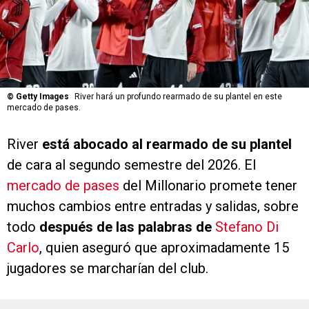
©
Getty Images
River hará un profundo rearmado de su plantel en este
mercado de pases.
River
está abocado al rearmado de su plantel
de cara al segundo semestre del 2026. El
mercado de pases
del Millonario promete tener
muchos cambios entre entradas y salidas, sobre
todo
después de las palabras de
Stefano Di
Carlo
, quien aseguró que aproximadamente 15
jugadores se marcharían del club.