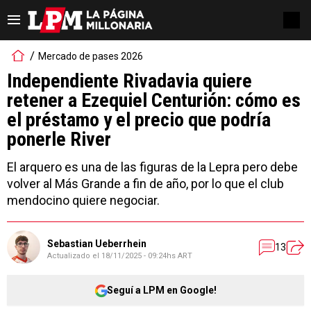
Mercado de pases 2026
Independiente Rivadavia quiere
retener a Ezequiel Centurión: cómo es
el préstamo y el precio que podría
ponerle River
El arquero es una de las figuras de la Lepra pero debe
volver al Más Grande a fin de año, por lo que el club
mendocino quiere negociar.
Sebastian Ueberrhein
13
Actualizado el
18/11/2025 - 09:24hs ART
Seguí a LPM en Google!