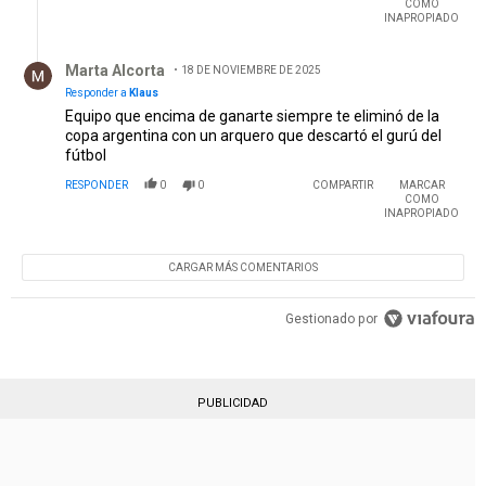
COMO
INAPROPIADO
Respuesta de Marta Alcorta.
Marta Alcorta
18 DE NOVIEMBRE DE 2025
Responder a
Klaus
Equipo que encima de ganarte siempre te eliminó de la
copa argentina con un arquero que descartó el gurú del
fútbol
RESPONDER
0
0
COMPARTIR
MARCAR
COMO
INAPROPIADO
CARGAR MÁS COMENTARIOS
Gestionado por
PUBLICIDAD