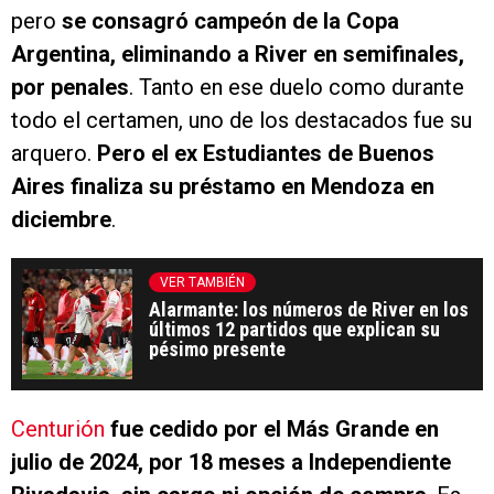
pero
se consagró campeón de la Copa
Argentina, eliminando a River en semifinales,
por penales
. Tanto en ese duelo como durante
todo el certamen, uno de los destacados fue su
arquero.
Pero el ex Estudiantes de Buenos
Aires finaliza su préstamo en Mendoza en
diciembre
.
VER TAMBIÉN
Alarmante: los números de River en los
últimos 12 partidos que explican su
pésimo presente
Centurión
fue cedido por el Más Grande en
julio de 2024, por 18 meses a Independiente