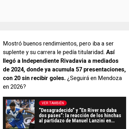
Mostró buenos rendimientos, pero iba a ser
suplente y su carrera le pedía titularidad.
Así
llegó a Independiente Rivadavia a mediados
de 2024, donde ya acumula 57 presentaciones,
con 20 sin recibir goles.
¿Seguirá en Mendoza
en 2026?
VER TAMBIÉN
“Desagradecido” y “En River no daba
dos pases”: la reacción de los hinchas
al partidazo de Manuel Lanzini en
Vélez