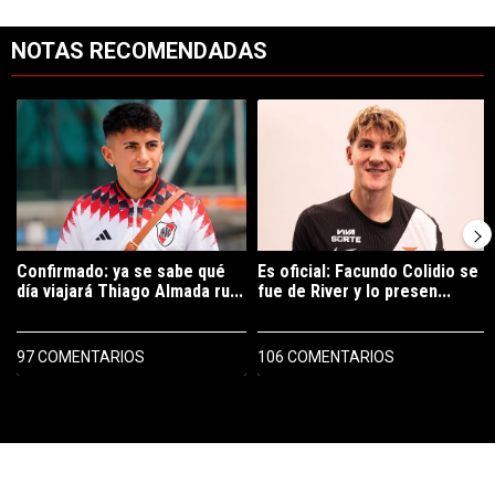
NOTAS RECOMENDADAS
Este listado muestra los artículos con más comentarios en los últimos 7
Un artículo de tendencia con el título "Confirmado: ya se sabe qué 
Un artículo de tendencia con el tí
Confirmado: ya se sabe qué
Es oficial: Facundo Colidio se
día viajará Thiago Almada ru...
fue de River y lo presen...
97 COMENTARIOS
106 COMENTARIOS
PUBLICIDAD