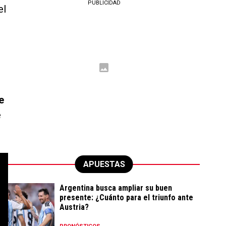
PUBLICIDAD
el
e
e
APUESTAS
Argentina busca ampliar su buen
presente: ¿Cuánto para el triunfo ante
Austria?