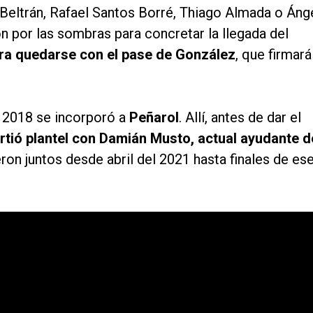
Beltrán, Rafael Santos Borré, Thiago Almada o Áng
 por las sombras para concretar la llegada del
ra quedarse con el pase de González
, que firmará
n 2018 se incorporó a
Peñarol
. Allí, antes de dar el
tió plantel con Damián Musto, actual ayudante d
eron juntos desde abril del 2021 hasta finales de es