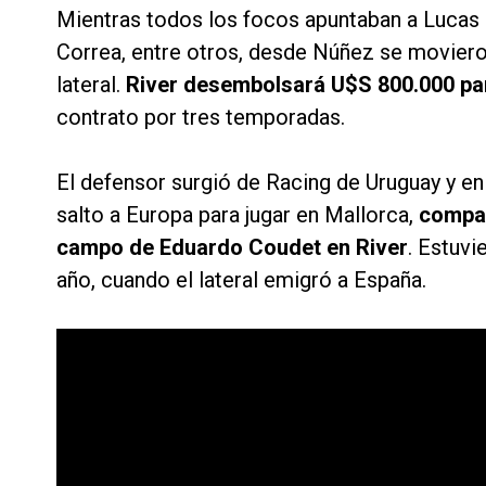
Mientras todos los focos apuntaban a Lucas 
Correa, entre otros, desde Núñez se movieron
lateral.
River desembolsará U$S 800.000 pa
contrato por tres temporadas.
El defensor surgió de Racing de Uruguay y e
salto a Europa para jugar en Mallorca,
compar
campo de Eduardo Coudet en River
. Estuvi
año, cuando el lateral emigró a España.