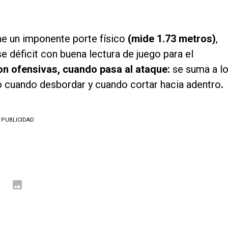
iene un imponente porte físico
(mide 1.73 metros)
,
 déficit con buena lectura de juego para el
on ofensivas, cuando pasa al ataque:
se suma a l
do cuando desbordar y cuando cortar hacia adentro
.
PUBLICIDAD