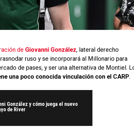
oración de
Giovanni González
, lateral derecho
Krasnodar ruso y se incorporará al Millonario para
ercado de pases, y ser una alternativa de Montiel. L
ene una poco conocida vinculación con el CARP
.
nni González y cómo juega el nuevo
yo de River