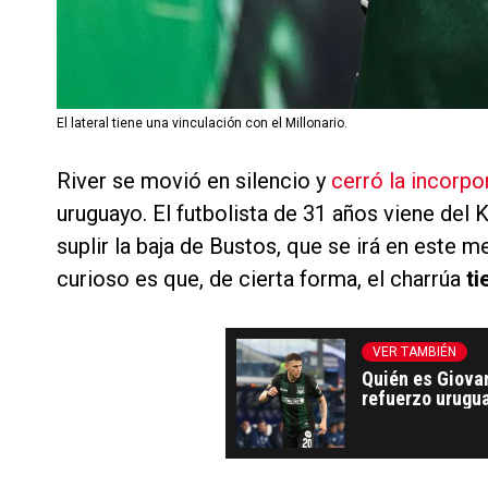
El lateral tiene una vinculación con el Millonario.
River se movió en silencio y
cerró la incorp
uruguayo. El futbolista de 31 años viene del 
suplir la baja de Bustos, que se irá en este m
curioso es que, de cierta forma, el charrúa
ti
VER TAMBIÉN
Quién es Giova
refuerzo urugua