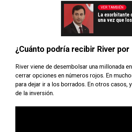
VER TAMBIÉN
La exorbitante 
una vez que los
¿Cuánto podría recibir River por
River viene de desembolsar una millonada en
cerrar opciones en números rojos. En much
para dejar ir a los borrados. En otros casos,
de la inversión.