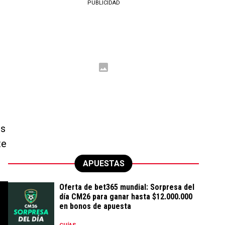
PUBLICIDAD
os
te
APUESTAS
Oferta de bet365 mundial: Sorpresa del
día CM26 para ganar hasta $12.000.000
en bonos de apuesta