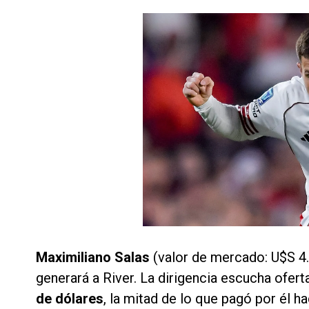
Maximiliano Salas
(valor de mercado: U$S 4.
generará a River. La dirigencia escucha ofertas
de dólares
, la mitad de lo que pagó por él h