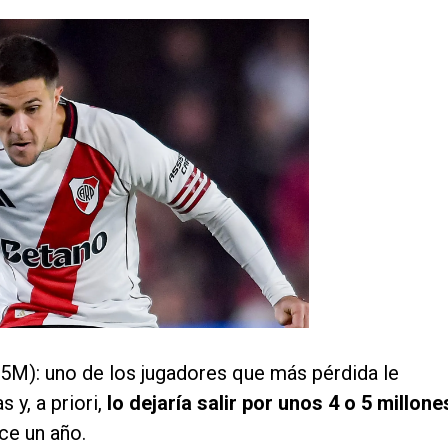
5M): uno de los jugadores que más pérdida le
 y, a priori,
lo dejaría salir por unos 4 o 5 millone
ace un año.