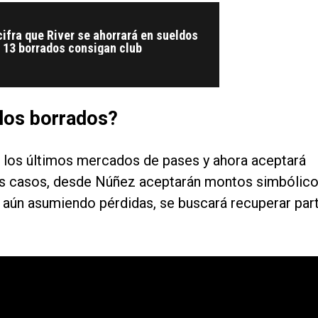
cifra que River se ahorrará en sueldos
 13 borrados consigan club
 los borrados?
 los últimos mercados de pases y ahora aceptará
os casos, desde Núñez aceptarán montos simbólic
 y aún asumiendo pérdidas, se buscará recuperar par