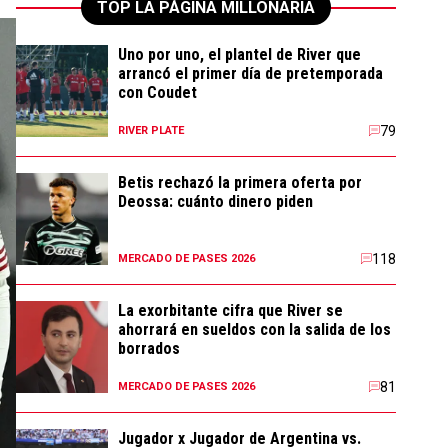
TOP LA PÁGINA MILLONARIA
Uno por uno, el plantel de River que
arrancó el primer día de pretemporada
con Coudet
79
RIVER PLATE
Betis rechazó la primera oferta por
Deossa: cuánto dinero piden
118
MERCADO DE PASES 2026
La exorbitante cifra que River se
ahorrará en sueldos con la salida de los
borrados
81
MERCADO DE PASES 2026
Jugador x Jugador de Argentina vs.