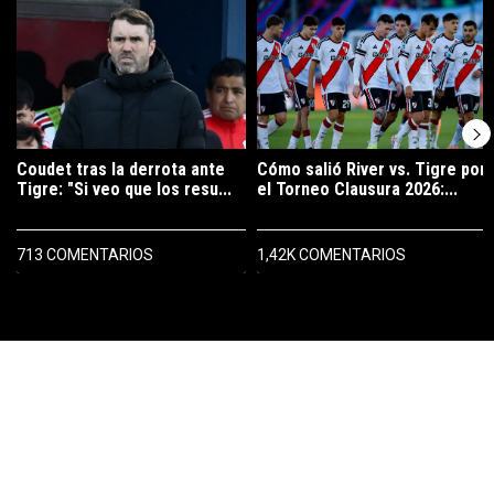
Un artículo de tendencia con el título "Coudet tras la derrota ante Ti
Un artículo de tendencia con el tí
Coudet tras la derrota ante
Cómo salió River vs. Tigre por
Tigre: "Si veo que los resu...
el Torneo Clausura 2026:...
713 COMENTARIOS
1,42K COMENTARIOS
PUBLICIDAD