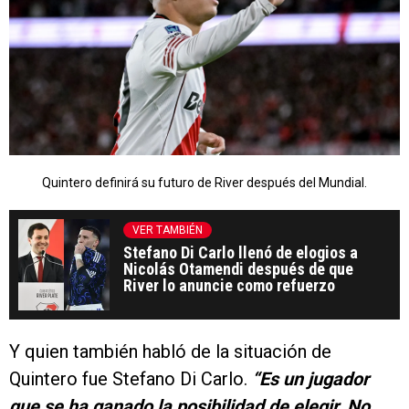
Quintero definirá su futuro de River después del Mundial.
VER TAMBIÉN
Stefano Di Carlo llenó de elogios a
Nicolás Otamendi después de que
River lo anuncie como refuerzo
Y quien también habló de la situación de
Quintero fue Stefano Di Carlo.
“Es un jugador
que se ha ganado la posibilidad de elegir
.
No