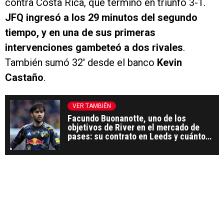
contra Costa Rica, que terminó en triunfo 3-1.
JFQ ingresó a los 29 minutos del segundo
tiempo, y en una de sus primeras
intervenciones gambeteó a dos rivales
.
También sumó 32′ desde el banco
Kevin
Castaño
.
VER TAMBIÉN
Facundo Buonanotte, uno de los
objetivos de River en el mercado de
pases: su contrato en Leeds y cuánto
vale