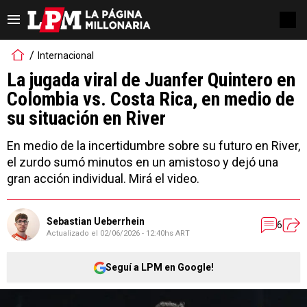
Internacional
La jugada viral de Juanfer Quintero en
Colombia vs. Costa Rica, en medio de
su situación en River
En medio de la incertidumbre sobre su futuro en River,
el zurdo sumó minutos en un amistoso y dejó una
gran acción individual. Mirá el video.
Sebastian Ueberrhein
6
Actualizado el
02/06/2026 - 12:40hs ART
Seguí a LPM en Google!