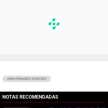
JUAN FERNANDO QUINTERO
NOTAS RECOMENDADAS
Este listado muestra los artículos con más comentarios en los últimos 7