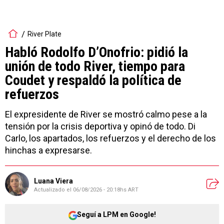
River Plate
Habló Rodolfo D’Onofrio: pidió la
unión de todo River, tiempo para
Coudet y respaldó la política de
refuerzos
El expresidente de River se mostró calmo pese a la
tensión por la crisis deportiva y opinó de todo. Di
Carlo, los apartados, los refuerzos y el derecho de los
hinchas a expresarse.
Luana Viera
Actualizado el
06/08/2026 - 20:18hs ART
Seguí a LPM en Google!