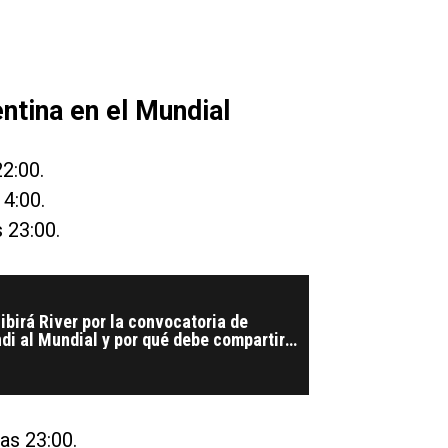
ntina en el Mundial
22:00.
14:00.
s 23:00.
cibirá River por la convocatoria de
i al Mundial y por qué debe compartirlo
las 23:00.