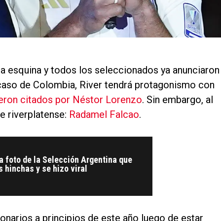
 la esquina y todos los seleccionados ya anunciaron
 caso de Colombia, River tendrá protagonismo con
ueron citados por Néstor Lorenzo
. Sin embargo, al
e riverplatense:
Radamel Falcao
.
La foto de la Selección Argentina que
s hinchas y se hizo viral
onarios a principios de este año luego de estar