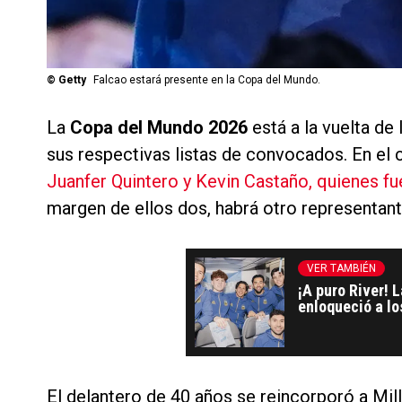
©
Getty
Falcao estará presente en la Copa del Mundo.
La
Copa del Mundo 2026
está a la vuelta de
sus respectivas listas de convocados. En el
Juanfer Quintero y Kevin Castaño, quienes f
margen de ellos dos, habrá otro representant
VER TAMBIÉN
¡A puro River! 
enloqueció a lo
El delantero de 40 años se reincorporó a Mill