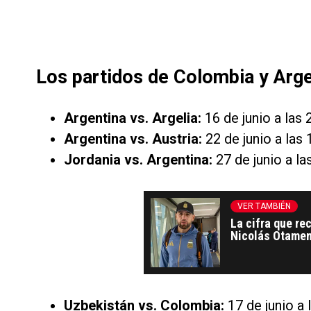
Los partidos de Colombia y Arge
Argentina vs. Argelia:
16 de junio a las 
Argentina vs. Austria:
22 de junio a las 
Jordania vs. Argentina:
27 de junio a la
VER TAMBIÉN
La cifra que re
Nicolás Otamend
con Benfica
Uzbekistán vs. Colombia:
17 de junio a 