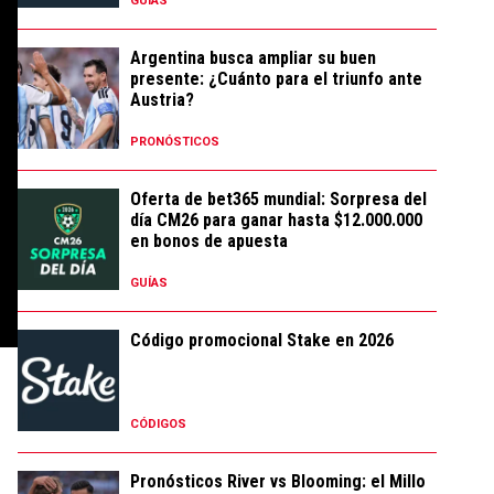
GUÍAS
Argentina busca ampliar su buen
presente: ¿Cuánto para el triunfo ante
Austria?
PRONÓSTICOS
Oferta de bet365 mundial: Sorpresa del
día CM26 para ganar hasta $12.000.000
en bonos de apuesta
GUÍAS
Código promocional Stake en 2026
CÓDIGOS
Pronósticos River vs Blooming: el Millo