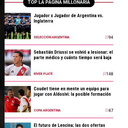
TOP LA PÁGINA MILLONARIA
Jugador x Jugador de Argentina vs.
Inglaterra
94
SELECCIÓN ARGENTINA
Sebastián Driussi se volvió a lesionar: el
parte médico y cuánto tiempo será baja
148
RIVER PLATE
Coudet tiene en mente un equipo para
jugar con Aldosivi: la posible formación
47
COPA ARGENTINA
El futuro de Lencina: las dos ofertas