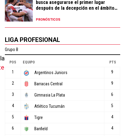
busca asegurarse el primer lugar
después de la decepción en el ámbito
local
PRONÓSTICOS
LIGA PROFESIONAL
la
te