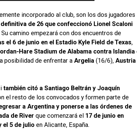
temente incorporado al club, son los dos jugadores
a definitiva de 26 que confeccionó Lionel Scaloni
a. Su camino empezará con dos encuentros de
 el 6 de junio en el Estadio Kyle Field de Texas
,
ordan-Hare Stadium de Alabama contra Islandia 
a posibilidad de enfrentar a
Argelia
(16/6),
Austria
ni
también citó a Santiago Beltrán y Joaquín
n el resto de los convocados y formen parte de
egresar a Argentina y ponerse a las órdenes de
ada de River
que comenzará el
17 de junio en
el 5 de julio
en Alicante, España.