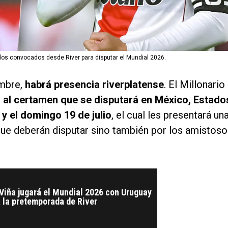
 los convocados desde River para disputar el Mundial 2026.
mbre,
habrá presencia riverplatense
. El Millonario
al certamen que se disputará en México, Estado
 y el domingo 19 de julio
, el cual les presentará un
 que deberán disputar sino también por los amistos
 Viña jugará el Mundial 2026 con Uruguay
a la pretemporada de River