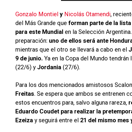
Gonzalo Montiel
y
Nicolás Otamendi
, recien
del Más Grande que
forman parte de la list
para este Mundial
en la Selección Argentin
preparación:
uno de ellos será ante Honduras
mientras que el otro se llevará a cabo en el
J
9 de junio.
Ya en la Copa del Mundo tendrán l
(22/6) y
Jordania
(27/6).
Para los dos mencionados amistosos Scalo
Freitas
. Se espera que ambos se entrenen co
estos encuentros para, salvo alguna rareza,
r
Eduardo Coudet para realizar la pretempor
Ezeiza
y seguirá entre el
21 del mismo mes y 