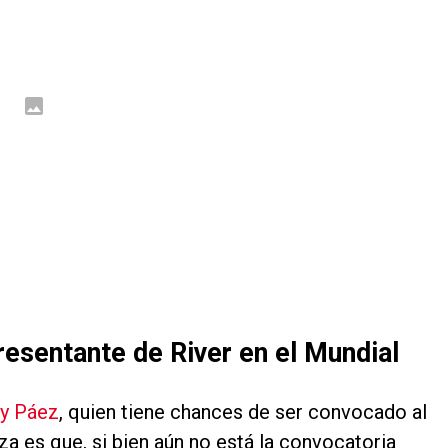
resentante de River en el Mundial
y Páez
, quien tiene chances de ser convocado al
a es que, si bien aún no está la convocatoria