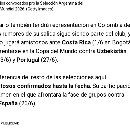
dos convocados pro la Selección Argentina del
l Mundial 2026. (Getty Images)
nario también tendrá representación en Colombia d
s rumores de su salida sigue siendo parte del club, 
zo jugará amistosos ante
Costa Rica
(1/6 en Bogot
frentarse en la Copa del Mundo contra
Uzbekistán
3/6) y
Portugal
(27/6).
iferencia del resto de las selecciones aquí
tosos confirmados hasta la fecha
. Su participaci
men en el que afrontará la fase de grupos contra
España
(26/6).
PUBLICIDAD