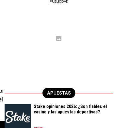
PUBLICIDAD
s
or
APUESTAS
el
Stake opiniones 2026: ¿Son fiables el
casino y las apuestas deportivas?