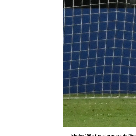
Matías Viña fue el arquero de Rive