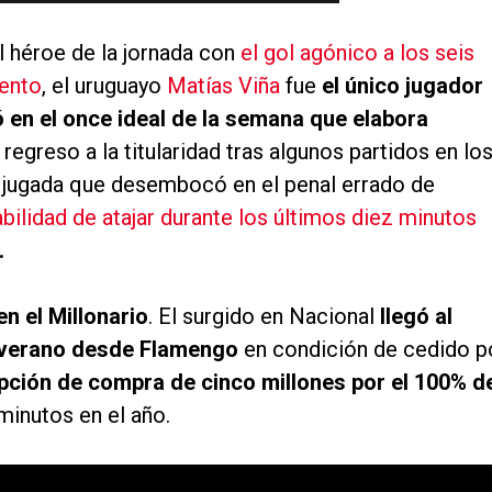
l héroe de la jornada con
el gol agónico a los seis
ento
, el uruguayo
Matías Viña
fue
el único jugador
 en el once ideal de la semana que elabora
 regreso a la titularidad tras algunos partidos en lo
 la jugada que desembocó en el penal errado de
ilidad de atajar durante los últimos diez minutos
.
en el Millonario
. El surgido en Nacional
llegó al
e verano desde Flamengo
en condición de cedido p
pción de compra de cinco millones por el 100% d
minutos en el año.