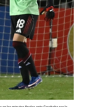
r en los minutos finales ante Carabobo por la