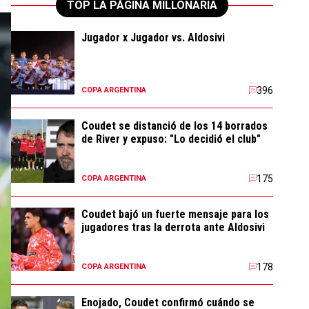
TOP LA PÁGINA MILLONARIA
Jugador x Jugador vs. Aldosivi
396
COPA ARGENTINA
Coudet se distanció de los 14 borrados
de River y expuso: "Lo decidió el club"
175
COPA ARGENTINA
Coudet bajó un fuerte mensaje para los
jugadores tras la derrota ante Aldosivi
178
COPA ARGENTINA
Enojado, Coudet confirmó cuándo se