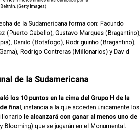
 Beltrán. (Getty Images)
 fecha de la Sudamericana forma con: Facundo
z (Puerto Cabello), Gustavo Marques (Bragantino)
ia), Danilo (Botafogo), Rodriguinho (Bragantino),
Gama), Rodrigo Contreras (Millonarios) y David
final de la Sudamericana
aló los 10 puntos en la cima del Grupo H de la
de final
, instancia a la que acceden únicamente los
illonario
le alcanzará con ganar al menos uno de
 y Blooming) que se jugarán en el Monumental.