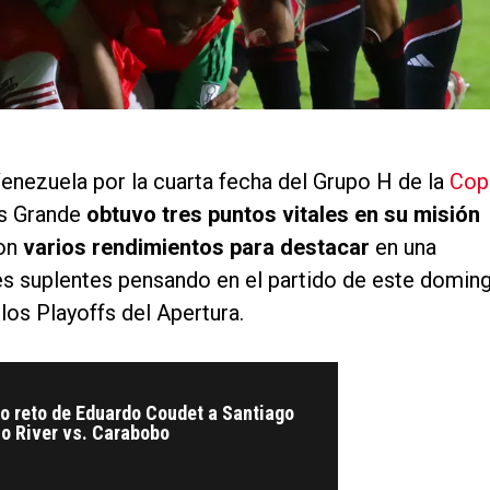
enezuela por la cuarta fecha del Grupo H de la
Cop
ás Grande
obtuvo tres puntos vitales en su misión
con
varios rendimientos para destacar
en una
es suplentes pensando en el partido de este domin
los Playoffs del Apertura.
vo reto de Eduardo Coudet a Santiago
no River vs. Carabobo