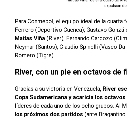
expulsión de
Para Conmebol, el equipo ideal de la cuarta
Ferrero (Deportivo Cuenca); Gustavo Gonzále
Matías Viña
(River); Fernando Cardozo (Olimp
Neymar (Santos); Claudio Spinelli (Vasco Da 
Romero (Tigre).
River, con un pie en octavos de 
Gracias a su victoria en Venezuela,
River esc
Copa Sudamericana y acaricia los octavos 
líderes de cada uno de los ocho grupos. Al M
los próximos dos partidos
(ante Bragantino