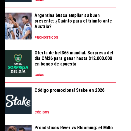
GUÍAS
Argentina busca ampliar su buen
presente: ¿Cuánto para el triunfo ante
Austria?
PRONÓSTICOS
Oferta de bet365 mundial: Sorpresa del
día CM26 para ganar hasta $12.000.000
en bonos de apuesta
GUÍAS
Código promocional Stake en 2026
CÓDIGOS
Pronósticos River vs Blooming: el Millo