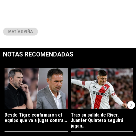
MATÍAS VIÑA
NOTAS RECOMENDADAS
Este listado muestra los artículos con más comentarios en los últimos 7
Un artículo de tendencia con el título "Desde Tigre confirmaron el eq
Un artículo de tendencia con el tí
Desde Tigre confirmaron el
Tras su salida de River,
equipo que va a jugar contra...
Juanfer Quintero seguirá
jugan...