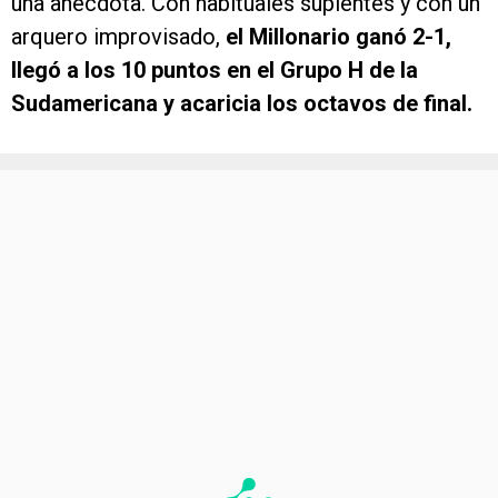
una anécdota. Con habituales suplentes y con un
arquero improvisado,
el Millonario ganó 2-1,
llegó a los 10 puntos en el Grupo H de la
Sudamericana y acaricia los octavos de final.