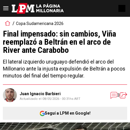
Copa Sudamericana 2026
Final impensado: sin cambios, Viña
reemplazó a Beltrán en el arco de
River ante Carabobo
El lateral izquierdo uruguayo defendió el arco del
Millonario ante la injusta expulsión de Beltrán a pocos
minutos del final del tiempo regular.
Juan Ignacio Barbieri
3
Actualizado el
08/05/2026 - 00:31hs ART
Seguí a LPM en Google!