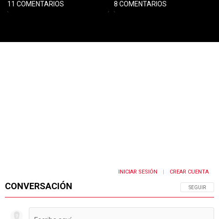
11 COMENTARIOS
8 COMENTARIOS
PUBLICIDAD
INICIAR SESIÓN
CREAR CUENTA
|
CONVERSACIÓN
SIGA ESTA 
SEGUIR