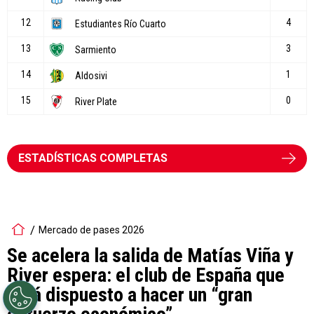
ESTADÍSTICAS COMPLETAS
Mercado de pases 2026
Se acelera la salida de Matías Viña y
River espera: el club de España que
está dispuesto a hacer un “gran