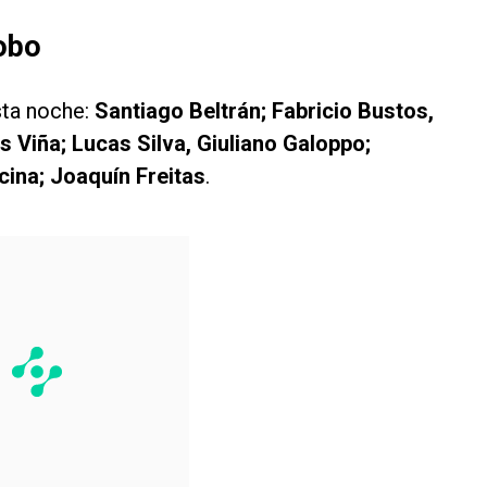
obo
sta noche:
Santiago Beltrán; Fabricio Bustos,
 Viña; Lucas Silva, Giuliano Galoppo;
cina; Joaquín Freitas
.