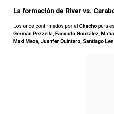
La formación de River vs. Carab
Los once confirmados por el
Chacho
para e
Germán Pezzella, Facundo González, Matías
Maxi Meza, Juanfer Quintero, Santiago Len