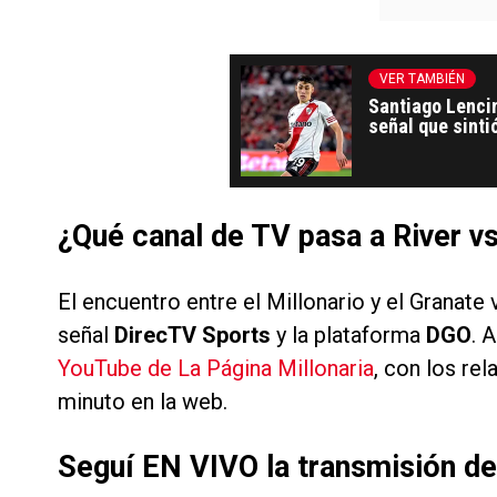
VER TAMBIÉN
Santiago Lencin
señal que sinti
¿Qué canal de TV pasa a River v
El encuentro entre el Millonario y el Granate
señal
DirecTV Sports
y la plataforma
DGO
. 
YouTube de La Página Millonaria
, con los re
minuto en la web.
Seguí EN VIVO la transmisión de