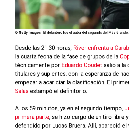
©
Getty Images
El delantero fue el autor del segundo del Más Grande.
Desde las 21:30 horas,
River enfrenta a Cara
la cuarta fecha de la fase de grupos de la
Cop
técnicamente por
Eduardo Coudet
salió a la
titulares y suplentes, con la esperanza de hac
empezar a acariciar la clasificación. El prime
Salas
estampó el definitorio.
A los 59 minutos, ya en el segundo tiempo,
J
primera parte
, se hizo cargo de un tiro libre
defendido por Lucas Bruera. Allí, apareció e