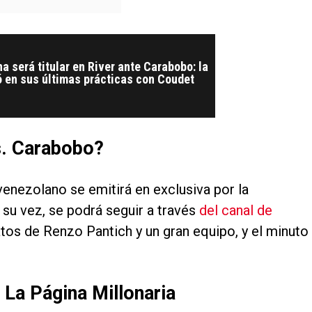
a será titular en River ante Carabobo: la
ó en sus últimas prácticas con Coudet
s. Carabobo?
 venezolano se emitirá en exclusiva por la
A su vez, se podrá seguir a través
del canal de
latos de Renzo Pantich y un gran equipo, y el minuto
 La Página Millonaria