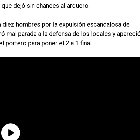
 que dejó sin chances al arquero.
on diez hombres por la expulsión escandalosa de
ó mal parada a la defensa de los locales y apareci
portero para poner el 2 a 1 final.