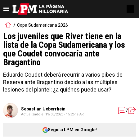
Copa Sudamericana 2026
Los juveniles que River tiene en la
lista de la Copa Sudamericana y los
que Coudet convocaría ante
Bragantino
Eduardo Coudet deberá recurrir a varios pibes de
Reserva ante Bragantino debido a las múltiples
lesiones del plantel: ¿a quiénes puede usar?
Sebastian Ueberrhein
7
Actualizado el
19/05/2026 - 15:26hs ART
Seguí a LPM en Google!