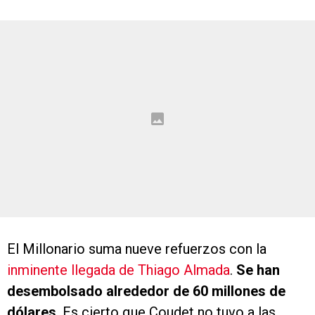
El Millonario suma nueve refuerzos con la
inminente llegada de Thiago Almada
.
Se han
desembolsado alrededor de 60 millones de
dólares
. Es cierto que Coudet no tuvo a las