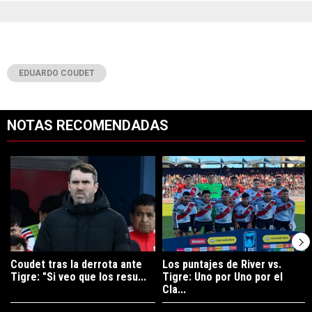
EDUARDO COUDET
NOTAS RECOMENDADAS
Este listado muestra los artículos con más comentarios en los últimos 7
Un artículo de tendencia con el título "Coudet tras la derrota ante Ti
Un artículo de tendencia con el tít
Coudet tras la derrota ante
Los puntajes de River vs.
Tigre: "Si veo que los resu...
Tigre: Uno por Uno por el
Cla...