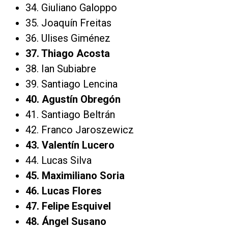
34. Giuliano Galoppo
35. Joaquín Freitas
36. Ulises Giménez
37. Thiago Acosta
38. Ian Subiabre
39. Santiago Lencina
40. Agustín Obregón
41. Santiago Beltrán
42. Franco Jaroszewicz
43. Valentín Lucero
44. Lucas Silva
45. Maximiliano Soria
46. Lucas Flores
47. Felipe Esquivel
48. Ángel Susano