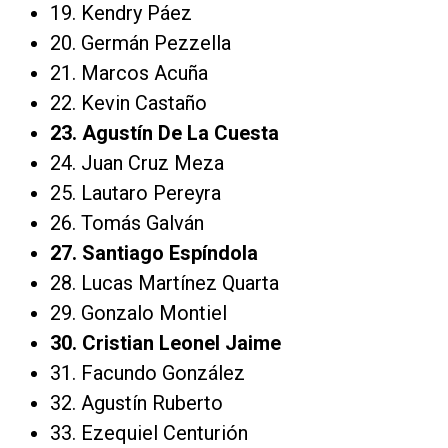
19. Kendry Páez
20. Germán Pezzella
21. Marcos Acuña
22. Kevin Castaño
23. Agustín De La Cuesta
24. Juan Cruz Meza
25. Lautaro Pereyra
26. Tomás Galván
27. Santiago Espíndola
28. Lucas Martínez Quarta
29. Gonzalo Montiel
30. Cristian Leonel Jaime
31. Facundo González
32. Agustín Ruberto
33. Ezequiel Centurión