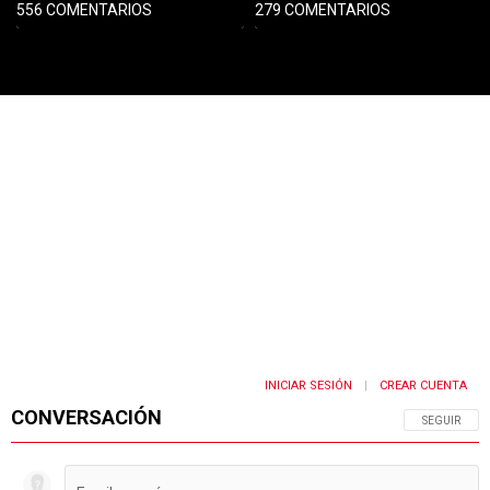
556 COMENTARIOS
279 COMENTARIOS
PUBLICIDAD
INICIAR SESIÓN
CREAR CUENTA
|
CONVERSACIÓN
SIGA ESTA 
SEGUIR