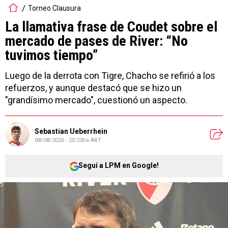
Torneo Clausura
La llamativa frase de Coudet sobre el
mercado de pases de River: “No
tuvimos tiempo”
Luego de la derrota con Tigre, Chacho se refirió a los
refuerzos, y aunque destacó que se hizo un
"grandísimo mercado", cuestionó un aspecto.
Sebastian Ueberrhein
08/08/2026 - 20:23hs ART
Seguí a LPM en Google!