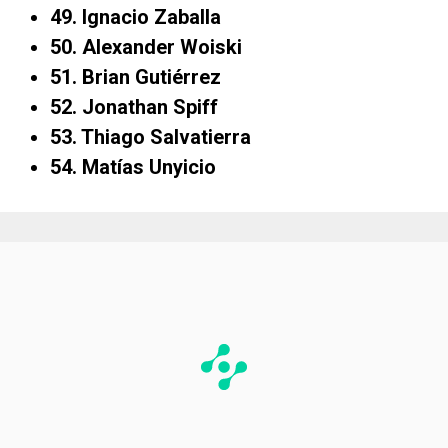
49. Ignacio Zaballa
50. Alexander Woiski
51. Brian Gutiérrez
52. Jonathan Spiff
53. Thiago Salvatierra
54. Matías Unyicio