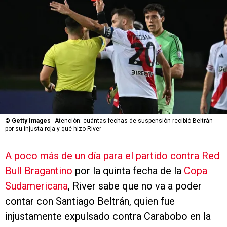
©
Getty Images
Atención: cuántas fechas de suspensión recibió Beltrán
por su injusta roja y qué hizo River
A poco más de un día para el partido contra Red
Bull Bragantino
por la quinta fecha de la
Copa
Sudamericana
, River sabe que no va a poder
contar con Santiago Beltrán, quien fue
injustamente expulsado contra Carabobo en la