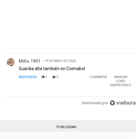
Comentario de Millo.1901.
Millo.1901
19 DE MAYO DE 2026
Guardia alta también en Coimabol
RESPONDER
1
0
COMPARTIR
MARCAR
COMO
INAPROPIADO
Gestionado por
PUBLICIDAD