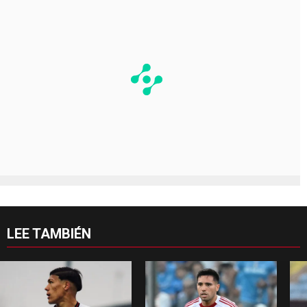
LEE TAMBIÉN