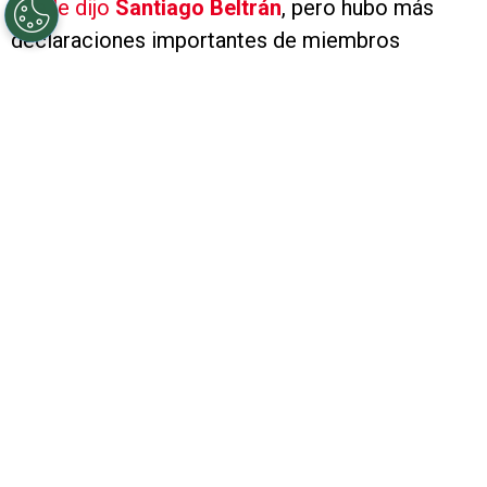
que le dijo
Santiago Beltrán
, pero hubo más
declaraciones importantes de miembros
actuales del plantel y parte de los colaboradores
del cuerpo técnico para el arquero que se va de
Núñez siendo una leyenda e ídolo indiscutido.