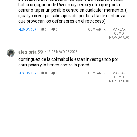
había un jugador de River muy cerca y otro que podía
cerrar o tapar un posible centro en cualquier momento. (
igual yo creo que salió apurado por la falta de confianza
que provocan los defensores en el retroceso)
RESPONDER
3
0
COMPARTIR
MARCAR
COMO
INAPROPIADO
Comentario de alegloria 59.
alegloria 59
19 DE MAYO DE 2026
dominguez de la coimabol lo estan investigando por
corrupcion y lo tienen contra la pared
RESPONDER
0
0
COMPARTIR
MARCAR
COMO
INAPROPIADO