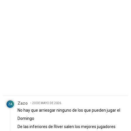
Comentario de Zazo.
Zazo
20 DE MAYO DE 2026
ZA
No hay que arriesgar ninguno de los que pueden jugar el
Domingo
De las inferiores de River salen los mejores jugadores