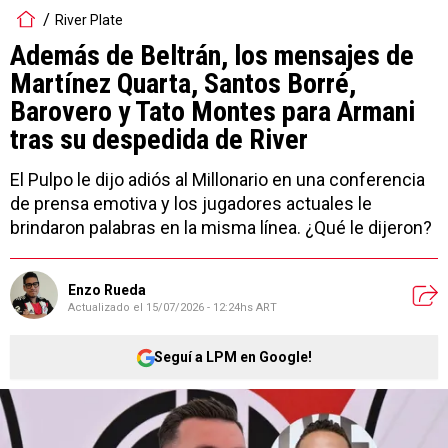
River Plate
Además de Beltrán, los mensajes de
Martínez Quarta, Santos Borré,
Barovero y Tato Montes para Armani
tras su despedida de River
El Pulpo le dijo adiós al Millonario en una conferencia
de prensa emotiva y los jugadores actuales le
brindaron palabras en la misma línea. ¿Qué le dijeron?
Enzo Rueda
Actualizado el
15/07/2026 - 12:24hs ART
Seguí a LPM en Google!