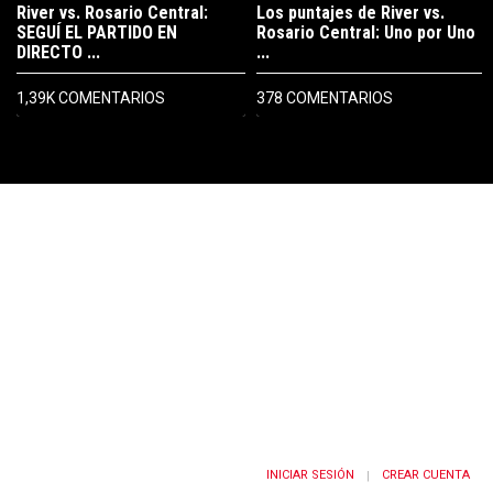
River vs. Rosario Central:
Los puntajes de River vs.
SEGUÍ EL PARTIDO EN
Rosario Central: Uno por Uno
DIRECTO ...
...
1,39K COMENTARIOS
378 COMENTARIOS
PUBLICIDAD
INICIAR SESIÓN
CREAR CUENTA
|