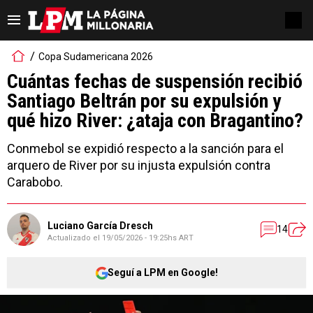
Copa Sudamericana 2026
Cuántas fechas de suspensión recibió
Santiago Beltrán por su expulsión y
qué hizo River: ¿ataja con Bragantino?
Conmebol se expidió respecto a la sanción para el
arquero de River por su injusta expulsión contra
Carabobo.
Luciano García Dresch
14
Actualizado el
19/05/2026 - 19:25hs ART
Seguí a LPM en Google!