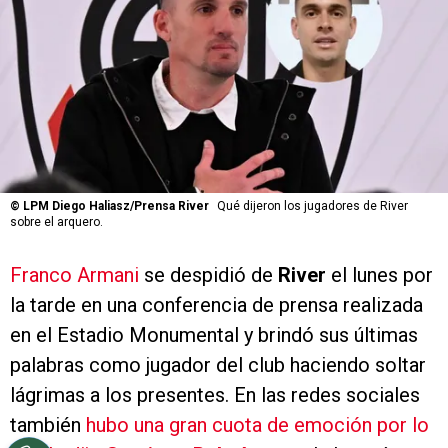
©
LPM Diego Haliasz/Prensa River
Qué dijeron los jugadores de River
sobre el arquero.
Franco Armani
se despidió de
River
el lunes por
la tarde en una conferencia de prensa realizada
en el Estadio Monumental y brindó sus últimas
palabras como jugador del club haciendo soltar
lágrimas a los presentes. En las redes sociales
también
hubo una gran cuota de emoción por lo