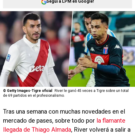
Seguí a LPM en Google!
©
Getty Images-Tigre oficial
River le ganó 45 veces a Tigre sobre un total
de 69 partidos en el profesionalismo.
Tras una semana con muchas novedades en el
mercado de pases, sobre todo por
la flamante
llegada de Thiago Almada
, River volverá a salir a