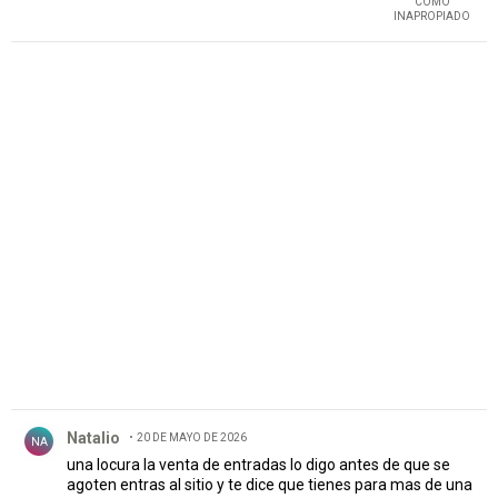
COMO
INAPROPIADO
PUBLICIDAD
Comentario de Natalio.
Natalio
20 DE MAYO DE 2026
NA
una locura la venta de entradas lo digo antes de que se
agoten entras al sitio y te dice que tienes para mas de una