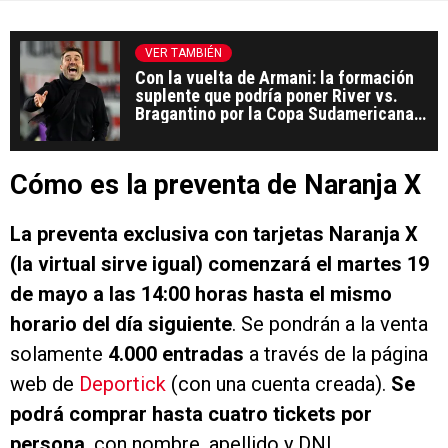
VER TAMBIÉN
Con la vuelta de Armani: la formación
suplente que podría poner River vs.
Bragantino por la Copa Sudamericana
2026
Cómo es la preventa de Naranja X
La preventa exclusiva con tarjetas Naranja X
(la virtual sirve igual) comenzará el martes 19
de mayo a las 14:00 horas hasta el mismo
horario del día siguiente
. Se pondrán a la venta
solamente
4.000 entradas
a través de la página
web de
Deportick
(con una cuenta creada).
Se
podrá comprar hasta cuatro tickets por
persona
, con nombre, apellido y DNI.