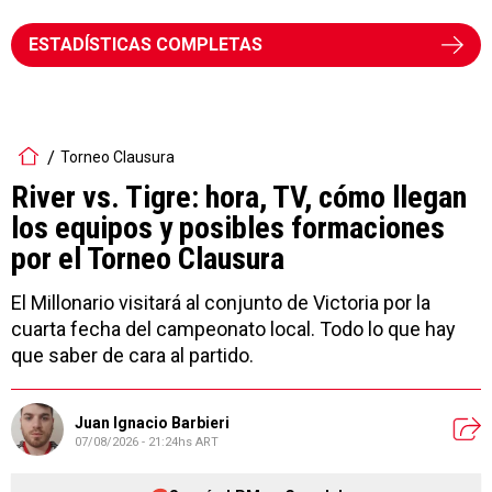
ESTADÍSTICAS COMPLETAS
Torneo Clausura
River vs. Tigre: hora, TV, cómo llegan
los equipos y posibles formaciones
por el Torneo Clausura
El Millonario visitará al conjunto de Victoria por la
cuarta fecha del campeonato local. Todo lo que hay
que saber de cara al partido.
Juan Ignacio Barbieri
07/08/2026 - 21:24hs ART