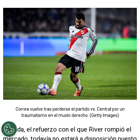
Correa vuelve tras perderse el partido vs. Central por un
traumatismo en el muslo derecho. (Getty Images)
Almada, el refuerzo con el que River rompió el
mercado, todavía no estará a disposición puesto