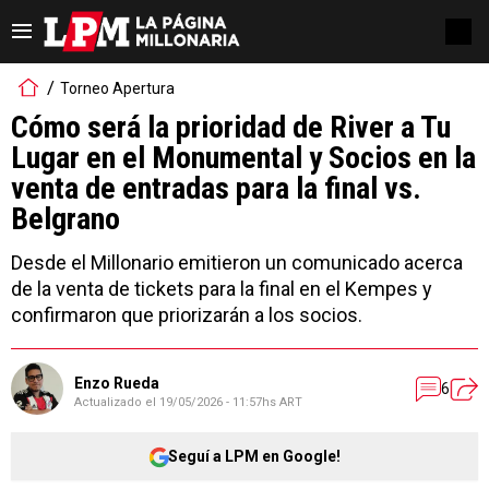
Torneo Apertura
Cómo será la prioridad de River a Tu
Lugar en el Monumental y Socios en la
venta de entradas para la final vs.
Belgrano
Desde el Millonario emitieron un comunicado acerca
de la venta de tickets para la final en el Kempes y
confirmaron que priorizarán a los socios.
Enzo Rueda
6
Actualizado el
19/05/2026 - 11:57hs ART
Seguí a LPM en Google!