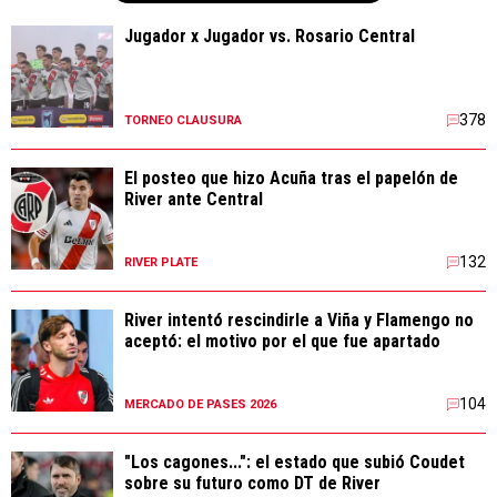
Jugador x Jugador vs. Rosario Central
378
TORNEO CLAUSURA
El posteo que hizo Acuña tras el papelón de
River ante Central
132
RIVER PLATE
River intentó rescindirle a Viña y Flamengo no
aceptó: el motivo por el que fue apartado
104
MERCADO DE PASES 2026
"Los cagones...": el estado que subió Coudet
sobre su futuro como DT de River