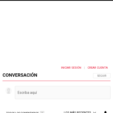
INICIAR SESIÓN
CREAR CUENTA
|
CONVERSACIÓN
SIGA ESTA 
SEGUIR
LOS MÁS RECIENTES