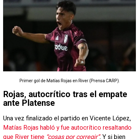
Primer gol de Matías Rojas en River (Prensa CARP).
Rojas, autocrítico tras el empate
ante Platense
Una vez finalizado el partido en Vicente López,
Matías Rojas habló y fue autocrítico resaltando
que River tiene
“cosas por corregir”
. Y si bien