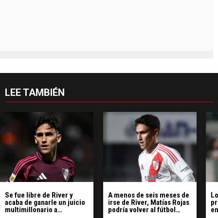
LEE TAMBIÉN
Se fue libre de River y
A menos de seis meses de
Lo
acaba de ganarle un juicio
irse de River, Matías Rojas
pr
multimillonario a
podría volver al fútbol
en
Corinthians
argentino