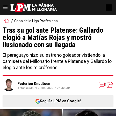
Copa de la Liga Profesional
Tras su gol ante Platense: Gallardo
elogió a Matías Rojas y mostró
ilusionado con su llegada
El paraguayo hizo su estreno goleador vistiendo la
camiseta del Millonario frente a Platense y Gallardo lo
elogio ante los micrófonos.
Federico Knudtsen
1
Actualizado el
26/01/2025 - 12:12hs ART
Seguí a LPM en Google!