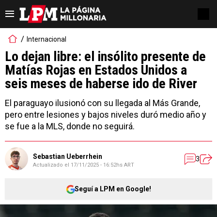
Internacional
Lo dejan libre: el insólito presente de
Matías Rojas en Estados Unidos a
seis meses de haberse ido de River
El paraguayo ilusionó con su llegada al Más Grande,
pero entre lesiones y bajos niveles duró medio año y
se fue a la MLS, donde no seguirá.
Sebastian Ueberrhein
3
Actualizado el
17/11/2025 - 16:52hs ART
Seguí a LPM en Google!