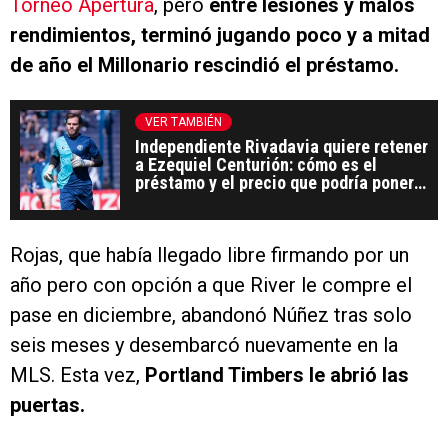
Torneo Apertura
, pero
entre lesiones y malos
rendimientos, terminó jugando poco y a mitad
de año el Millonario rescindió el préstamo.
VER TAMBIÉN
Independiente Rivadavia quiere retener
a Ezequiel Centurión: cómo es el
préstamo y el precio que podría ponerle
River
Rojas, que había llegado libre firmando por un
año pero con opción a que River le compre el
pase en diciembre, abandonó Núñez tras solo
seis meses y desembarcó nuevamente en la
MLS. Esta vez,
Portland Timbers le abrió las
puertas.