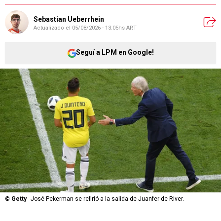
Sebastian Ueberrhein
Actualizado el
05/08/2026 - 13:05hs ART
Seguí a LPM en Google!
©
Getty
José Pekerman se refirió a la salida de Juanfer de River.