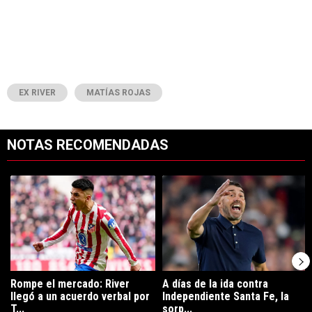
EX RIVER
MATÍAS ROJAS
NOTAS RECOMENDADAS
Este listado muestra los artículos con más comentarios en los últimos 7
Un artículo de tendencia con el título "Rompe el mercado: River lleg
Un artículo de tendencia con el tí
Rompe el mercado: River
A días de la ida contra
llegó a un acuerdo verbal por
Independiente Santa Fe, la
T...
sorp...