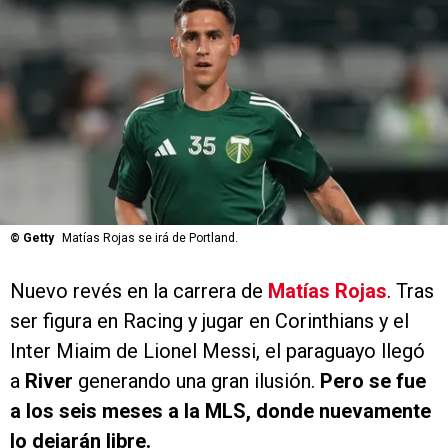
©
Getty
Matías Rojas se irá de Portland.
Nuevo revés en la carrera de
Matías Rojas
. Tras
ser figura en Racing y jugar en Corinthians y el
Inter Miaim de Lionel Messi, el paraguayo llegó
a
River
generando una gran ilusión.
Pero se fue
a los seis meses a la MLS, donde nuevamente
lo dejarán libre.