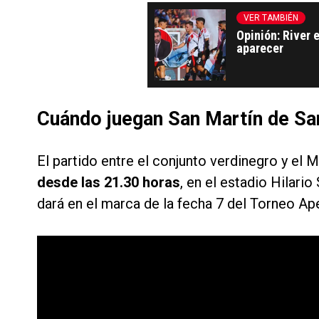
VER TAMBIÉN
Opinión: River 
aparecer
Cuándo juegan San Martín de San
El partido entre el conjunto verdinegro y el M
desde las 21.30 horas
, en el estadio Hilari
dará en el marca de la fecha 7 del Torneo Ape