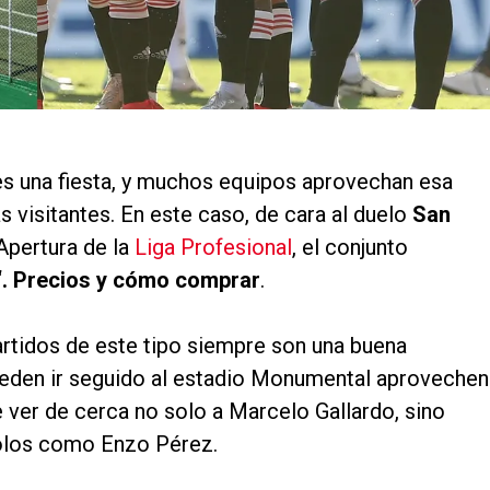
 es una fiesta, y muchos equipos aprovechan esa
as visitantes. En este caso, de cara al duelo
San
Apertura de la
Liga Profesional
, el conjunto
“. Precios y cómo comprar
.
partidos de este tipo siempre son una buena
ueden ir seguido al estadio Monumental aprovechen
e ver de cerca no solo a Marcelo Gallardo, sino
olos como Enzo Pérez.