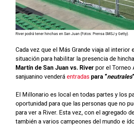
River podrá tener hinchas en San Juan (Fotos: Prensa SMSJ y Getty).
Cada vez que el Más Grande viaja al interior
situación para habilitar la presencia de hinch
Martín de San Juan vs. River
por el Torneo 
sanjuanino venderá
entradas
para “
neutrales
El Millonario es local en todas partes y los 
oportunidad para que las personas que no p
para ver a River. Esta vez, con el agregado d
también a varios campeones del mundo e íd