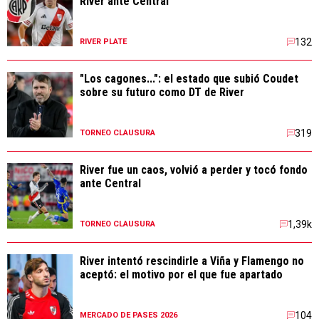
River ante Central
132
RIVER PLATE
"Los cagones...": el estado que subió Coudet
sobre su futuro como DT de River
319
TORNEO CLAUSURA
River fue un caos, volvió a perder y tocó fondo
ante Central
1,39k
TORNEO CLAUSURA
River intentó rescindirle a Viña y Flamengo no
aceptó: el motivo por el que fue apartado
104
MERCADO DE PASES 2026