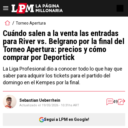
Torneo Apertura
Cuándo salen a la venta las entradas
para River vs. Belgrano por la final del
Torneo Apertura: precios y cómo
comprar por Deportick
La Liga Profesional dio a conocer todo lo que hay que
saber para adquirir los tickets para el partido del
domingo en el Kempes por la final.
Sebastian Ueberrhein
49
Actualizado el
19/05/2026 - 10:31hs ART
Seguí a LPM en Google!