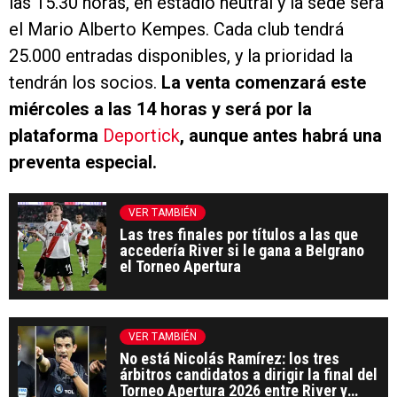
las 15.30 horas, en estadio neutral y la sede será
el Mario Alberto Kempes. Cada club tendrá
25.000 entradas disponibles, y la prioridad la
tendrán los socios.
La venta comenzará este
miércoles a las 14 horas y será por la
plataforma
Deportick
, aunque antes habrá una
preventa especial.
VER TAMBIÉN
Las tres finales por títulos a las que
accedería River si le gana a Belgrano
el Torneo Apertura
VER TAMBIÉN
No está Nicolás Ramírez: los tres
árbitros candidatos a dirigir la final del
Torneo Apertura 2026 entre River y