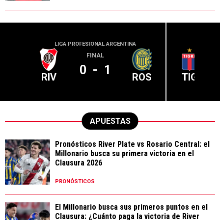
LIGA PROFESIONAL ARGENTINA
LIGA PR
FINAL
0
-
1
RIV
ROS
TIG
APUESTAS
Pronósticos River Plate vs Rosario Central: el
Millonario busca su primera victoria en el
Clausura 2026
PRONÓSTICOS
El Millonario busca sus primeros puntos en el
Clausura: ¿Cuánto paga la victoria de River