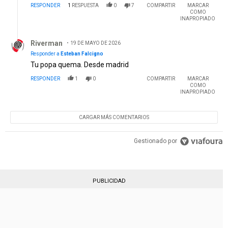
RESPONDER
1
RESPUESTA
0
7
COMPARTIR
MARCAR
COMO
INAPROPIADO
Respuesta de Riverman.
Riverman
19 DE MAYO DE 2026
Responder a
Esteban Falcigno
Tu popa quema. Desde madrid
RESPONDER
1
0
COMPARTIR
MARCAR
COMO
INAPROPIADO
CARGAR MÁS COMENTARIOS
Gestionado por
PUBLICIDAD