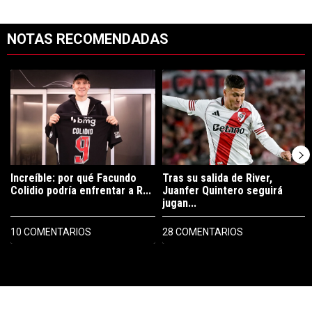
NOTAS RECOMENDADAS
Este listado muestra los artículos con más comentarios en los últimos 7
Un artículo de tendencia con el título "Increíble: por qué Facundo C
Un artículo de tendencia con el tí
Increíble: por qué Facundo
Tras su salida de River,
Colidio podría enfrentar a R...
Juanfer Quintero seguirá
jugan...
10 COMENTARIOS
28 COMENTARIOS
PUBLICIDAD