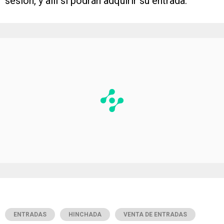
sesión, y allí sí podrán adquirir su entrada.
ENTRADAS
HINCHADA
VENTA DE ENTRADAS