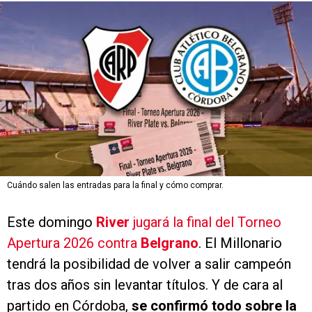
Cuándo salen las entradas para la final y cómo comprar.
Este domingo
River
jugará la final del Torneo
Apertura 2026 contra
Belgrano
. El Millonario
tendrá la posibilidad de volver a salir campeón
tras dos años sin levantar títulos. Y de cara al
partido en Córdoba,
se confirmó todo sobre la