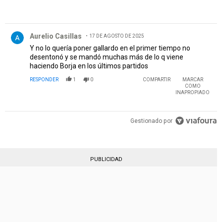
Comentario de Aurelio Casillas.
Aurelio Casillas
17 DE AGOSTO DE 2025
Y no lo quería poner gallardo en el primer tiempo no
desentonó y se mandó muchas más de lo q viene
haciendo Borja en los últimos partidos
RESPONDER
1
0
COMPARTIR
MARCAR
COMO
INAPROPIADO
Gestionado por
PUBLICIDAD