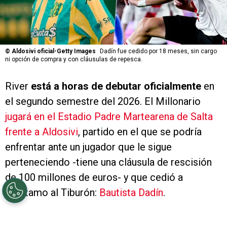
©
Aldosivi oficial-Getty Images
Dadín fue cedido por 18 meses, sin cargo
ni opción de compra y con cláusulas de repesca.
River
está a horas de debutar oficialmente
en
el segundo semestre del 2026. El Millonario
jugará en el Estadio Padre Martearena de Salta
frente a Aldosivi
, partido en el que se podría
enfrentar ante un jugador que le sigue
perteneciendo -tiene una cláusula de rescisión
de 100 millones de euros- y que cedió a
préstamo al Tiburón:
Bautista Dadín
.