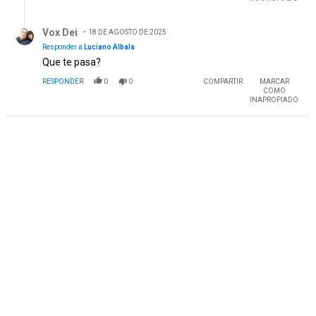
Respuesta de Vox Dei.
Vox Dei
18 DE AGOSTO DE 2025
Responder a
Luciano Albala
Que te pasa?
RESPONDER
0
0
COMPARTIR
MARCAR
COMO
INAPROPIADO
PUBLICIDAD