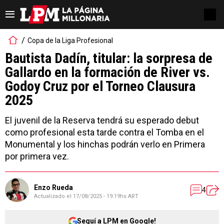
Copa de la Liga Profesional
Bautista Dadín, titular: la sorpresa de
Gallardo en la formación de River vs.
Godoy Cruz por el Torneo Clausura
2025
El juvenil de la Reserva tendrá su esperado debut
como profesional esta tarde contra el Tomba en el
Monumental y los hinchas podrán verlo en Primera
por primera vez.
Enzo Rueda
4
Actualizado el
17/08/2025 - 19:19hs ART
Seguí a LPM en Google!