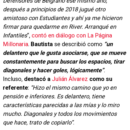
Defensores de Belgrano ese mismo año,
después a principios de 2018 jugué otro
amistoso con Estudiantes y ahí ya me hicieron
firmar para quedarme en River. Arranqué en
Infantiles
“,
contó en diálogo con La Página
Millonaria
.
Bautista
se describió como
“un
delantero que le gusta asociarse, que se mueve
constantemente para buscar los espacios, tirar
diagonales y hacer goles, lógicamente”
.
Incluso,
destacó a
Julián Álvarez
como su
referente
:
“Hizo el mismo camino que yo en
pensión e inferiores. Es delantero, tiene
características parecidas a las mías y lo miro
mucho. Diagonales y todos los movimientos
que hace, trato de copiarlo”
.