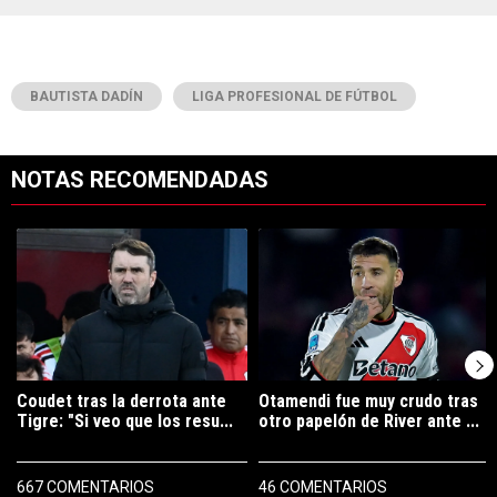
BAUTISTA DADÍN
LIGA PROFESIONAL DE FÚTBOL
NOTAS RECOMENDADAS
Este listado muestra los artículos con más comentarios en los últimos 7
Un artículo de tendencia con el título "Coudet tras la derrota ante Ti
Un artículo de tendencia con el tí
Coudet tras la derrota ante
Otamendi fue muy crudo tras
Tigre: "Si veo que los resu...
otro papelón de River ante ...
667 COMENTARIOS
46 COMENTARIOS