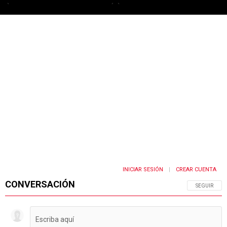
PUBLICIDAD
INICIAR SESIÓN
CREAR CUENTA
|
CONVERSACIÓN
SIGA ESTA 
SEGUIR