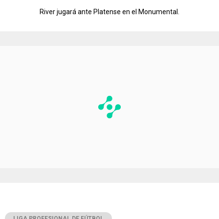
River jugará ante Platense en el Monumental.
LIGA PROFESIONAL DE FÚTBOL