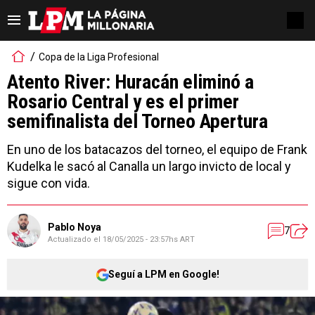
Copa de la Liga Profesional
Atento River: Huracán eliminó a
Rosario Central y es el primer
semifinalista del Torneo Apertura
En uno de los batacazos del torneo, el equipo de Frank
Kudelka le sacó al Canalla un largo invicto de local y
sigue con vida.
Pablo Noya
7
Actualizado el
18/05/2025 - 23:57hs ART
Seguí a LPM en Google!