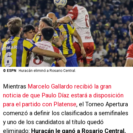
©
ESPN
Huracán eliminó a Rosario Central.
Mientras
Marcelo Gallardo recibió la gran
noticia de que Paulo Díaz estará a disposición
para el partido con Platense
, el Torneo Apertura
comenzó a definir los clasificados a semifinales
y uno de los candidatos al título quedó
eliminado:
Huracán le ganó a Rosario Central.