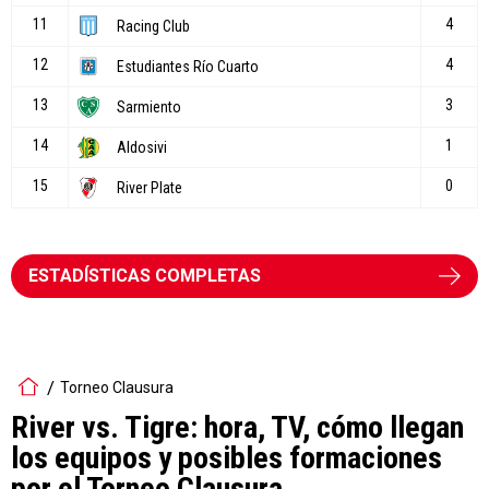
ESTADÍSTICAS COMPLETAS
Torneo Clausura
River vs. Tigre: hora, TV, cómo llegan
los equipos y posibles formaciones
por el Torneo Clausura