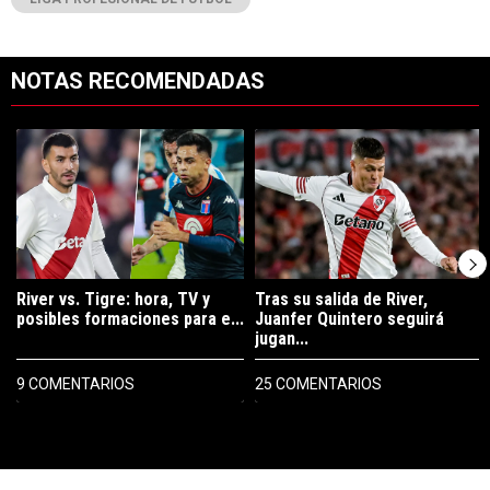
NOTAS RECOMENDADAS
Este listado muestra los artículos con más comentarios en los últimos 7
Un artículo de tendencia con el título "River vs. Tigre: hora, TV y pos
Un artículo de tendencia con el tí
River vs. Tigre: hora, TV y
Tras su salida de River,
posibles formaciones para e...
Juanfer Quintero seguirá
jugan...
9 COMENTARIOS
25 COMENTARIOS
PUBLICIDAD