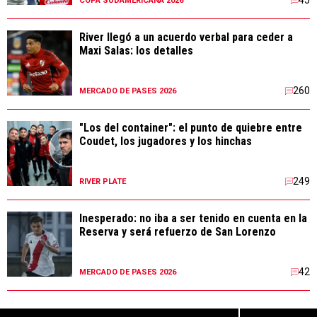
45
COPA SUDAMERICANA 2026
River llegó a un acuerdo verbal para ceder a
Maxi Salas: los detalles
260
MERCADO DE PASES 2026
"Los del container": el punto de quiebre entre
Coudet, los jugadores y los hinchas
249
RIVER PLATE
Inesperado: no iba a ser tenido en cuenta en la
Reserva y será refuerzo de San Lorenzo
42
MERCADO DE PASES 2026