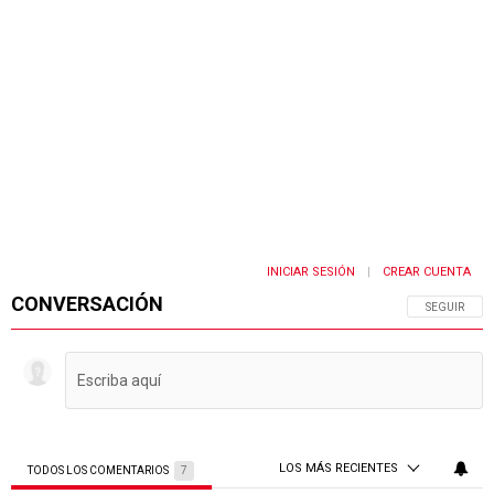
INICIAR SESIÓN
CREAR CUENTA
|
CONVERSACIÓN
SIGA ESTA 
SEGUIR
LOS MÁS RECIENTES
TODOS LOS COMENTARIOS
7