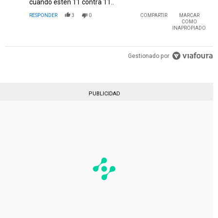
cuando estén 11 contra 11..
RESPONDER
3
0
COMPARTIR
MARCAR
COMO
INAPROPIADO
Gestionado por
PUBLICIDAD