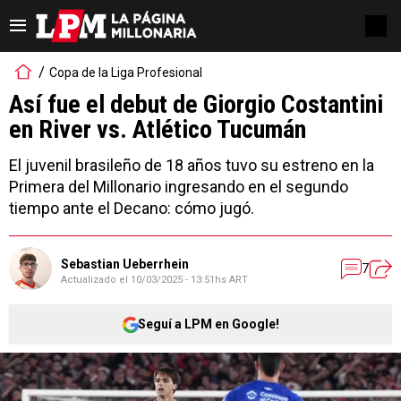
Copa de la Liga Profesional
Así fue el debut de Giorgio Costantini
en River vs. Atlético Tucumán
El juvenil brasileño de 18 años tuvo su estreno en la
Primera del Millonario ingresando en el segundo
tiempo ante el Decano: cómo jugó.
Sebastian Ueberrhein
7
Actualizado el
10/03/2025 - 13:51hs ART
Seguí a LPM en Google!