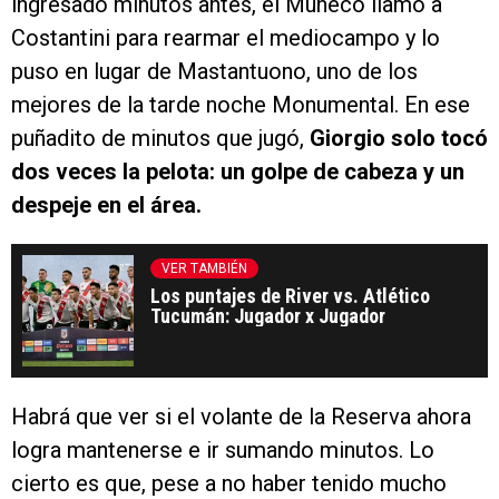
ingresado minutos antes, el Muñeco llamó a
Costantini para rearmar el mediocampo y lo
puso en lugar de Mastantuono, uno de los
mejores de la tarde noche Monumental. En ese
puñadito de minutos que jugó,
Giorgio solo tocó
dos veces la pelota: un golpe de cabeza y un
despeje en el área.
VER TAMBIÉN
Los puntajes de River vs. Atlético
Tucumán: Jugador x Jugador
Habrá que ver si el volante de la Reserva ahora
logra mantenerse e ir sumando minutos. Lo
cierto es que, pese a no haber tenido mucho