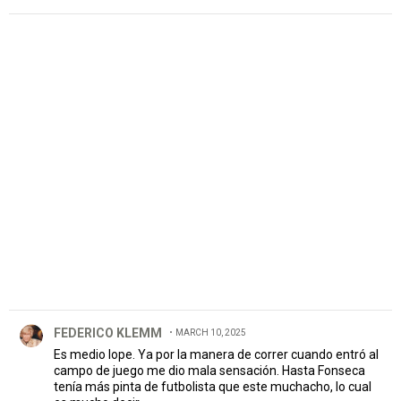
PUBLICIDAD
Comentario de FEDERICO KLEMM.
FEDERICO KLEMM
MARCH 10, 2025
Es medio lope. Ya por la manera de correr cuando entró al
campo de juego me dio mala sensación. Hasta Fonseca
tenía más pinta de futbolista que este muchacho, lo cual