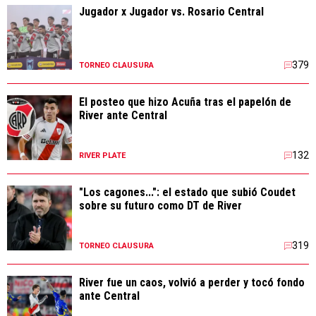
Jugador x Jugador vs. Rosario Central
379
TORNEO CLAUSURA
El posteo que hizo Acuña tras el papelón de
River ante Central
132
RIVER PLATE
"Los cagones...": el estado que subió Coudet
sobre su futuro como DT de River
319
TORNEO CLAUSURA
River fue un caos, volvió a perder y tocó fondo
ante Central