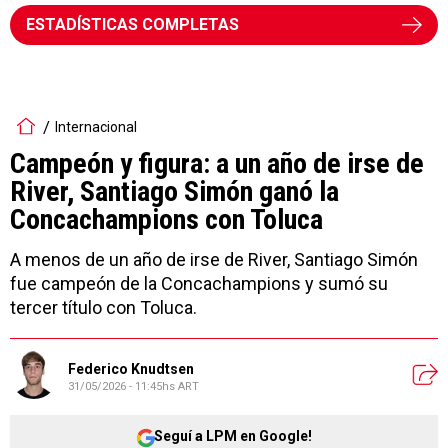
ESTADÍSTICAS COMPLETAS
Internacional
Campeón y figura: a un año de irse de
River, Santiago Simón ganó la
Concachampions con Toluca
A menos de un año de irse de River, Santiago Simón
fue campeón de la Concachampions y sumó su
tercer título con Toluca.
Federico Knudtsen
31/05/2026 - 11:45hs ART
Seguí a LPM en Google!