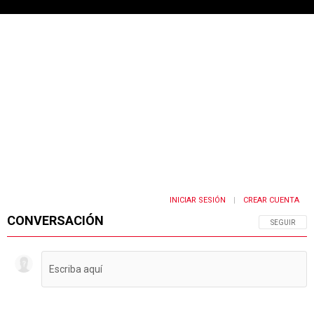
INICIAR SESIÓN
CREAR CUENTA
|
CONVERSACIÓN
SIGA ESTA 
SEGUIR