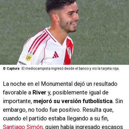
©
Captura
El mediocampista ingresó desde el banco y vio la tarjeta roja.
La noche en el Monumental dejó un resultado
favorable a
River
y, posiblemente igual de
importante,
mejoró su versión futbolística
. Sin
embargo, no todo fue positivo. Resulta que,
cuando el partido estaba llegando a su fin,
Santiago Simón
, quien había ingresado escasos