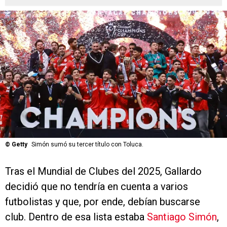
©
Getty
Simón sumó su tercer título con Toluca.
Tras el Mundial de Clubes del 2025, Gallardo
decidió que no tendría en cuenta a varios
futbolistas y que, por ende, debían buscarse
club. Dentro de esa lista estaba
Santiago Simón
,