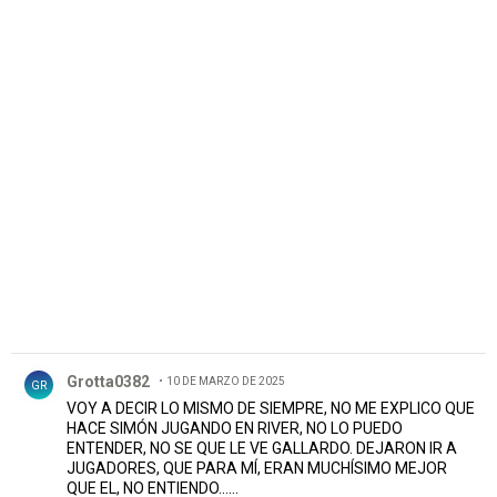
Comentario de Grotta0382.
Grotta0382
10 DE MARZO DE 2025
GR
VOY A DECIR LO MISMO DE SIEMPRE, NO ME EXPLICO QUE
HACE SIMÓN JUGANDO EN RIVER, NO LO PUEDO
ENTENDER, NO SE QUE LE VE GALLARDO. DEJARON IR A
JUGADORES, QUE PARA MÍ, ERAN MUCHÍSIMO MEJOR
QUE EL, NO ENTIENDO......