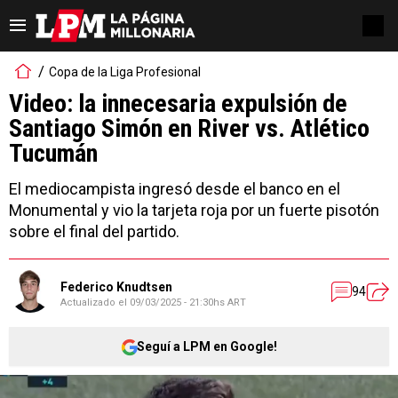
Copa de la Liga Profesional
Video: la innecesaria expulsión de
Santiago Simón en River vs. Atlético
Tucumán
El mediocampista ingresó desde el banco en el
Monumental y vio la tarjeta roja por un fuerte pisotón
sobre el final del partido.
Federico Knudtsen
94
Actualizado el
09/03/2025 - 21:30hs ART
Seguí a LPM en Google!