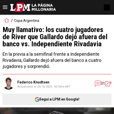
Copa Argentina
Muy llamativo: los cuatro jugadores
de River que Gallardo dejó afuera del
banco vs. Independiente Rivadavia
En la previa a la semifinal frente a Independiente
Rivadavia, Gallardo dejó afuera del banco a cuatro
jugadores y sorprendió.
Federico Knudtsen
31
Actualizado el
25/10/2025 - 00:56hs ART
Seguí a LPM en Google!