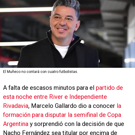
El Muñeco no contará con cuatro futbolistas.
A falta de escasos minutos para el
partido de
esta noche entre River e Independiente
Rivadavia
, Marcelo Gallardo dio a conocer
la
formación para disputar la semifinal de Copa
Argentina
y sorprendió con la decisión de que
Nacho Fernández sea titular por encima de