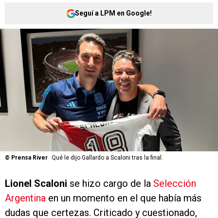
Seguí a LPM en Google!
©
Prensa River
Qué le dijo Gallardo a Scaloni tras la final.
Lionel Scaloni
se hizo cargo de la
Selección
Argentina
en un momento en el que había más
dudas que certezas. Criticado y cuestionado,