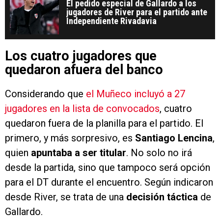
El pedido especial de Gallardo a los
jugadores de River para el partido ante
Independiente Rivadavia
Los cuatro jugadores que
quedaron afuera del banco
Considerando que
el Muñeco incluyó a 27
jugadores en la lista de convocados
, cuatro
quedaron fuera de la planilla para el partido. El
primero, y más sorpresivo, es
Santiago Lencina
,
quien
apuntaba a ser titular
. No solo no irá
desde la partida, sino que tampoco será opción
para el DT durante el encuentro. Según indicaron
desde River, se trata de una
decisión táctica
de
Gallardo.