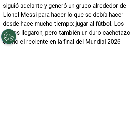
siguió adelante y generó un grupo alrededor de
Lionel Messi para hacer lo que se debía hacer
desde hace mucho tiempo: jugar al fútbol. Los
títulos llegaron, pero también un duro cachetazo
como el reciente en la final del Mundial 2026
contra España que lo llevó a poner en suspenso
su continuidad. A modo de agradecimiento,
Marcelo Gallardo
le dedicó unas palabras.