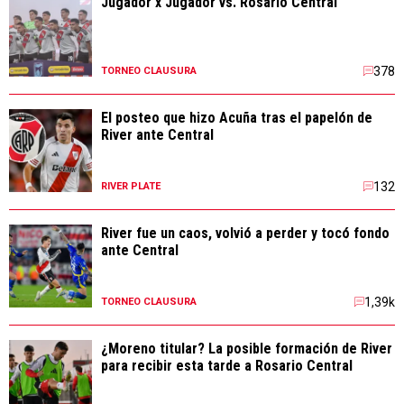
Jugador x Jugador vs. Rosario Central
378
TORNEO CLAUSURA
El posteo que hizo Acuña tras el papelón de
River ante Central
132
RIVER PLATE
River fue un caos, volvió a perder y tocó fondo
ante Central
1,39k
TORNEO CLAUSURA
¿Moreno titular? La posible formación de River
para recibir esta tarde a Rosario Central