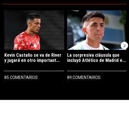
Este listado muestra los artículos con más comentarios en los últimos 7
Un artículo de tendencia con el título "Kevin Castaño se va de River 
Un artículo de tendencia con el tí
Kevin Castaño se va de River
La sorpresiva cláusula que
y jugará en otro important...
incluyó Atlético de Madrid e...
85 COMENTARIOS
89 COMENTARIOS
PUBLICIDAD