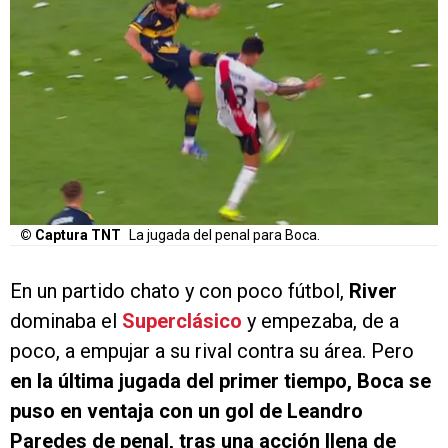
© Captura TNT
La jugada del penal para Boca.
En un partido chato y con poco fútbol,
River
dominaba el
Superclásico
y empezaba, de a
poco, a empujar a su rival contra su área. Pero
en la última jugada del primer tiempo, Boca se
puso en ventaja con un gol de Leandro
Paredes de penal, tras una acción llena de