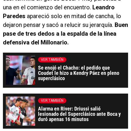
una en el comienzo del encuentro.
Leandro
Paredes
apareció solo en mitad de cancha, lo
dejaron pensar y sacó a relucir su jerarquía.
Buen
pase de tres dedos a la espalda de la línea
defensiva del Millonario.
VER TAMBIÉN
Se enojó el Chacho: el pedido que
Coudet le hizo a Kendry Páez en pleno
superclásico
VER TAMBIÉN
Alarma en River: Driussi salió
lesionado del Superclásico ante Boca y
duró apenas 16 minutos