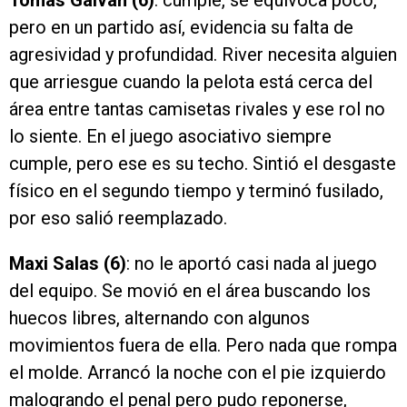
Tomás Galván (6)
: cumple, se equivoca poco,
pero en un partido así, evidencia su falta de
agresividad y profundidad. River necesita alguien
que arriesgue cuando la pelota está cerca del
área entre tantas camisetas rivales y ese rol no
lo siente. En el juego asociativo siempre
cumple, pero ese es su techo. Sintió el desgaste
físico en el segundo tiempo y terminó fusilado,
por eso salió reemplazado.
Maxi Salas (6)
: no le aportó casi nada al juego
del equipo. Se movió en el área buscando los
huecos libres, alternando con algunos
movimientos fuera de ella. Pero nada que rompa
el molde. Arrancó la noche con el pie izquierdo
malogrando el penal pero pudo reponerse,