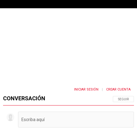
INICIAR SESIÓN
CREAR CUENTA
|
CONVERSACIÓN
SIGA ESTA 
SEGUIR