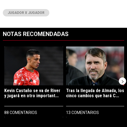
JUGADOR X JUGADOR
NOTAS RECOMENDADAS
Este listado muestra los artículos con más comentarios en los últimos 7
Un artículo de tendencia con el título "Kevin Castaño se va de River 
Un artículo de tendencia con el tí
Kevin Castaño se va de River
Tras la llegada de Almada, los
y jugará en otro important...
cinco cambios que hará C...
88 COMENTARIOS
13 COMENTARIOS
PUBLICIDAD