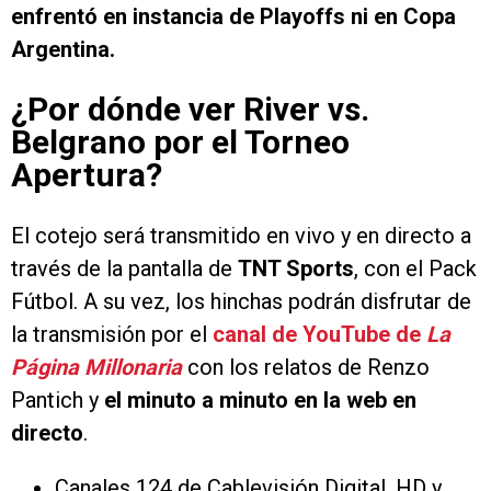
enfrentó en instancia de Playoffs ni en Copa
Argentina.
¿Por dónde ver River vs.
Belgrano por el Torneo
Apertura?
El cotejo será transmitido en vivo y en directo a
través de la pantalla de
TNT Sports
, con el Pack
Fútbol. A su vez, los hinchas podrán disfrutar de
la transmisión por el
canal de YouTube de
La
Página Millonaria
con los relatos de Renzo
Pantich y
el minuto a minuto en la web en
directo
.
Canales 124 de Cablevisión Digital, HD y