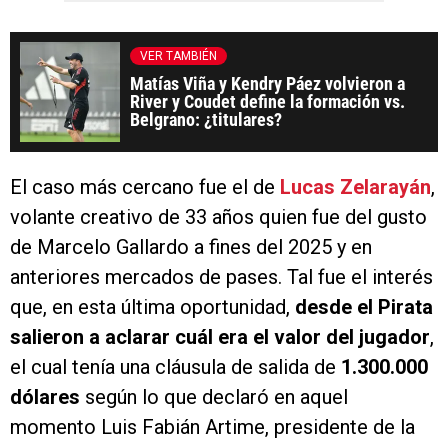
VER TAMBIÉN
Matías Viña y Kendry Páez volvieron a
River y Coudet define la formación vs.
Belgrano: ¿titulares?
El caso más cercano fue el de
Lucas Zelarayán
,
volante creativo de 33 años quien fue del gusto
de Marcelo Gallardo a fines del 2025 y en
anteriores mercados de pases. Tal fue el interés
que, en esta última oportunidad,
desde el Pirata
salieron a aclarar cuál era el valor del jugador
,
el cual tenía una cláusula de salida de
1.300.000
dólares
según lo que declaró en aquel
momento Luis Fabián Artime, presidente de la