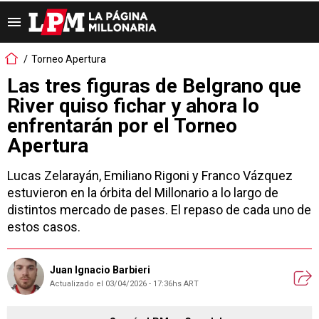
Torneo Apertura
Las tres figuras de Belgrano que
River quiso fichar y ahora lo
enfrentarán por el Torneo
Apertura
Lucas Zelarayán, Emiliano Rigoni y Franco Vázquez
estuvieron en la órbita del Millonario a lo largo de
distintos mercado de pases. El repaso de cada uno de
estos casos.
Juan Ignacio Barbieri
Actualizado el 03/04/2026 - 17:36hs ART