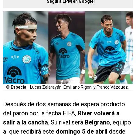
Seguí a LPM en Google!
© Especial
Lucas Zelarayán, Emiliano Rigoni y Franco Vázquez.
Después de dos semanas de espera producto
del parón por la fecha FIFA,
River volverá a
salir a la cancha
. Su rival será
Belgrano
, equipo
al que recibirá este
domingo 5 de abril
desde