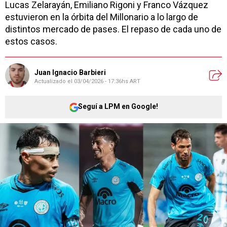
Lucas Zelarayán, Emiliano Rigoni y Franco Vázquez
estuvieron en la órbita del Millonario a lo largo de
distintos mercado de pases. El repaso de cada uno de
estos casos.
Juan Ignacio Barbieri
Actualizado el
03/04/2026 - 17:36hs ART
Seguí a LPM en Google!