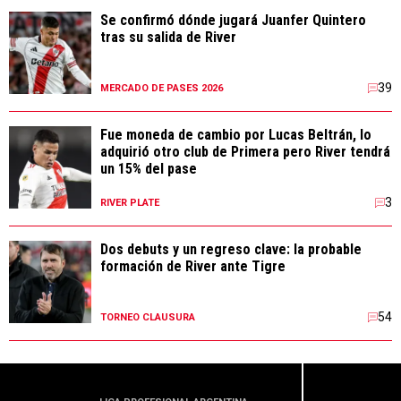
Se confirmó dónde jugará Juanfer Quintero
tras su salida de River
39
MERCADO DE PASES 2026
Fue moneda de cambio por Lucas Beltrán, lo
adquirió otro club de Primera pero River tendrá
un 15% del pase
3
RIVER PLATE
Dos debuts y un regreso clave: la probable
formación de River ante Tigre
54
TORNEO CLAUSURA