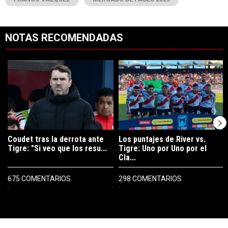
NOTAS RECOMENDADAS
Este listado muestra los artículos con más comentarios en los últimos 7
Un artículo de tendencia con el título "Coudet tras la derrota ante Ti
Un artículo de tendencia con el tít
Coudet tras la derrota ante
Los puntajes de River vs.
Tigre: "Si veo que los resu...
Tigre: Uno por Uno por el
Cla...
675 COMENTARIOS
298 COMENTARIOS
PUBLICIDAD