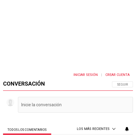
INICIAR SESIÓN
CREAR CUENTA
|
CONVERSACIÓN
SIGA ESTA 
SEGUIR
LOS MÁS RECIENTES
TODOS LOS COMENTARIOS