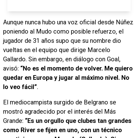
Aunque nunca hubo una voz oficial desde Núñez
poniendo al Mudo como posible refuerzo, el
jugador de 31 años supo que su nombre dio
vueltas en el equipo que dirige Marcelo
Gallardo. Sin embargo, en diálogo con Goal,
avisó:
“No es el momento de volver. Me quiero
quedar en Europa y jugar al máximo nivel. No
lo veo fácil”
.
El mediocampista surgido de Belgrano se
mostró agradecido por el interés del Más
Grande:
“Es un orgullo que clubes tan grandes
como River se fijen en uno, con un técnico