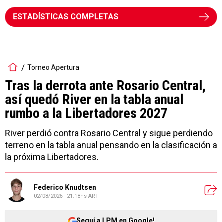
ESTADÍSTICAS COMPLETAS
Torneo Apertura
Tras la derrota ante Rosario Central,
así quedó River en la tabla anual
rumbo a la Libertadores 2027
River perdió contra Rosario Central y sigue perdiendo
terreno en la tabla anual pensando en la clasificación a
la próxima Libertadores.
Federico Knudtsen
02/08/2026 - 21:18hs ART
Seguí a LPM en Google!