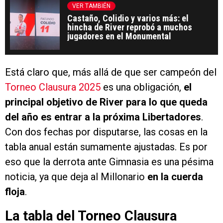
VER TAMBIÉN
Castaño, Colidio y varios más: el
hincha de River reprobó a muchos
jugadores en el Monumental
Está claro que, más allá de que ser campeón del
Torneo Clausura 2025
es una obligación,
el
principal objetivo de River para lo que queda
del año es entrar a la próxima Libertadores
.
Con dos fechas por disputarse, las cosas en la
tabla anual están sumamente ajustadas. Es por
eso que la derrota ante Gimnasia es una pésima
noticia, ya que deja al Millonario
en la cuerda
floja
.
La tabla del Torneo Clausura