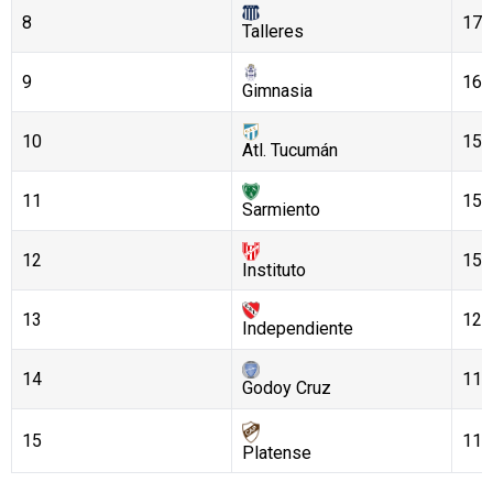
8
17
Talleres
9
16
Gimnasia
10
15
Atl. Tucumán
11
15
Sarmiento
12
15
Instituto
13
12
Independiente
14
11
Godoy Cruz
15
11
Platense