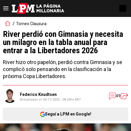
Torneo Clausura
River perdió con Gimnasia y necesita
un milagro en la tabla anual para
entrar a la Libertadores 2026
River hizo otro papelón, perdió contra Gimnasia y se
complicó solo pensando en la clasificación a la
próxima Copa Libertadores.
Federico Knudtsen
49
Actualizado el
03/11/2025 - 08:53hs ART
Seguí a LPM en Google!