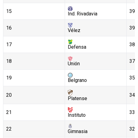
15
39
Ind. Rivadavia
16
39
Vélez
17
38
Defensa
18
37
Unión
19
35
Belgrano
20
34
Platense
21
33
Instituto
22
32
Gimnasia