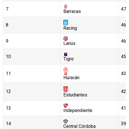
7
47
Barracas
8
46
Racing
9
46
Lanús
10
45
Tigre
11
43
Huracán
12
42
Estudiantes
13
41
Independiente
14
39
Central Córdoba