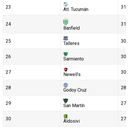
23
31
Atl. Tucumán
24
31
Banfield
25
30
Talleres
26
30
Sarmiento
27
30
Newell’s
28
28
Godoy Cruz
29
27
San Martín
30
27
Aldosivi