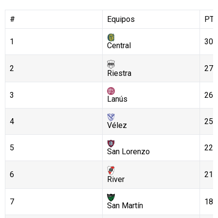
#
Equipos
PT
1
30
Central
2
27
Riestra
3
26
Lanús
4
25
Vélez
5
22
San Lorenzo
6
21
River
7
18
San Martín