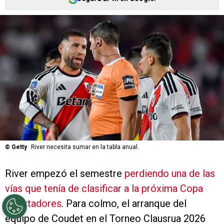
©
Getty
River necesita sumar en la tabla anual.
River empezó el semestre
perdiendo una de las
vías que tenía de clasificar a la próxima Copa
Libertadores
. Para colmo, el arranque del
equipo de Coudet en el Torneo Clausrua 2026