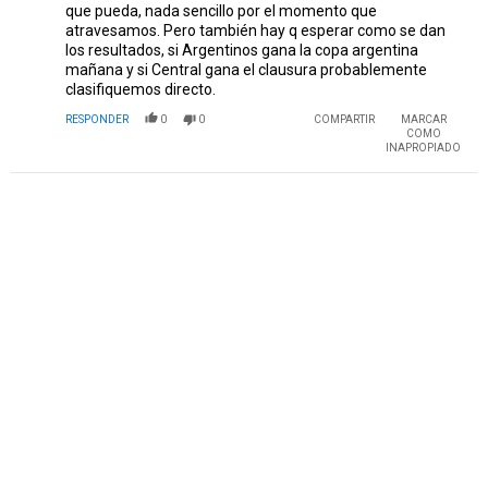
que pueda, nada sencillo por el momento que
atravesamos. Pero también hay q esperar como se dan
los resultados, si Argentinos gana la copa argentina
mañana y si Central gana el clausura probablemente
clasifiquemos directo.
RESPONDER
0
0
COMPARTIR
MARCAR
COMO
INAPROPIADO
PUBLICIDAD