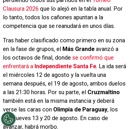
Clausura 2026
que lo alejó en la tabla anual. Por
lo tanto, todos los cañones apuntan a la
competencia que se reanudará en unos días.
Tras haber clasificado como primero en su zona
en la fase de grupos, el
Más Grande
avanzó a
los octavos de final, donde
se confirmó que
enfrentará a
Independiente Santa Fe
. La ida será
el miércoles 12 de agosto y la vuelta una
semana después, el 19 de agosto, ambos duelos
a las 21:30 horas. Por su parte, el
Cruzmaltino
también está en la misma instancia y deberá
verse las caras con
Olimpia de Paraguay
, los
días jueves 13 y 20 de agosto. En caso de
avanzar, habrá morbo.