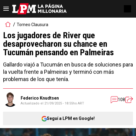
Torneo Clausura
Los jugadores de River que
desaprovecharon su chance en
Tucumán pensando en Palmeiras
Gallardo viajó a Tucumán en busca de soluciones para
la vuelta frente a Palmeiras y terminó con más
problemas de los que tenía.
Federico Knudtsen
108
Actualizado el
21/09/2025 - 18:55hs ART
Seguí a LPM en Google!