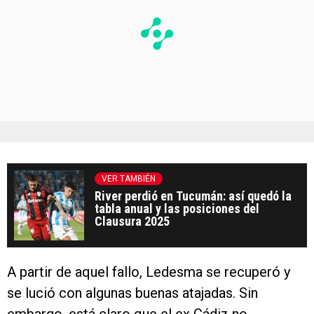
VER TAMBIÉN
River perdió en Tucumán: así quedó la
tabla anual y las posiciones del
Clausura 2025
A partir de aquel fallo, Ledesma se recuperó y
se lució con algunas buenas atajadas. Sin
embargo, está claro que el ex Cádiz no