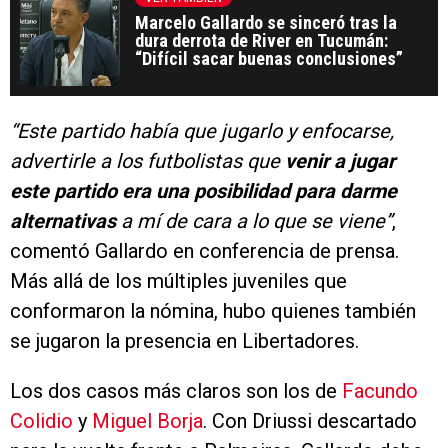
Marcelo Gallardo se sinceró tras la
dura derrota de River en Tucumán:
“Difícil sacar buenas conclusiones”
“Este partido había que jugarlo y enfocarse,
advertirle a los futbolistas que
venir a jugar
este partido era una posibilidad para darme
alternativas
a mí de cara a lo que se viene”
,
comentó Gallardo en conferencia de prensa.
Más allá de los múltiples juveniles que
conformaron la nómina, hubo quienes también
se jugaron la presencia en Libertadores.
Los dos casos más claros son los de
Facundo
Colidio
y
Miguel Borja
. Con Driussi descartado