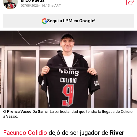
Enzo Rueda
07/08/2026 - 16:13hs ART
Seguí a LPM en Google!
©
Prensa Vasco Da Gama
La particularidad que tendrá la llegada de Colidio
a Vasco.
Facundo Colidio
dejó de ser jugador de
River