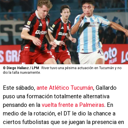
©
Diego Haliasz / LPM
River tuvo una pésima actuación en Tucumán y no
dio la talla nuevamente.
Este sábado,
ante Atlético Tucumán
, Gallardo
puso una formación totalmente alternativa
pensando en la
vuelta frente a Palmeiras
. En
medio de la rotación, el DT le dio la chance a
ciertos futbolistas que se juegan la presencia en