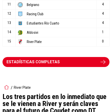
ESTADÍSTICAS COMPLETAS
River Plate
Los tres partidos en lo inmediato que
se le vienen a River y serán claves
para el futuro de Coudet como DT