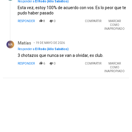
Responder a
El Rodo (Año Sabático)
Esta vez, estoy 100% de acuerdo con vos. Es lo peor que te
pudo haber pasado
RESPONDER
8
0
COMPARTIR
MARCAR
COMO
INAPROPIADO
Respuesta de Matías .
Matías
19 DE MAYO DE 2026
MA
Responder a
El Rodo (Año Sabático)
3 chotazos que nunca se van a olvidar, ex club.
RESPONDER
6
0
COMPARTIR
MARCAR
COMO
INAPROPIADO
PUBLICIDAD