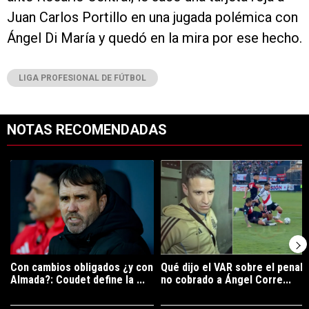
Juan Carlos Portillo en una jugada polémica con
Ángel Di María y quedó en la mira por ese hecho.
LIGA PROFESIONAL DE FÚTBOL
NOTAS RECOMENDADAS
Este listado muestra los artículos con más comentarios en los últimos 7
Un artículo de tendencia con el título "Con cambios obligados ¿y con
Un artículo de tendencia con el tí
Con cambios obligados ¿y con
Qué dijo el VAR sobre el penal
Almada?: Coudet define la ...
no cobrado a Ángel Corre...