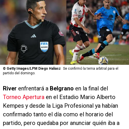
©
Getty Images/LPM Diego Haliasz
Se confirmó la terna arbitral para el
partido del domingo.
River
enfrentará a
Belgrano
en la final del
Torneo Apertura
en el Estadio Mario Alberto
Kempes y desde la Liga Profesional ya habían
confirmado tanto el día como el horario del
partido, pero quedaba por anunciar quién iba a