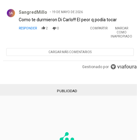
Comentario de SangredMillo.
SangredMillo
19 DE MAYO DE 2026
SA
Como te durmieron Di Carlo!!! El peor q podía tocar
RESPONDER
2
0
COMPARTIR
MARCAR
COMO
INAPROPIADO
CARGAR MÁS COMENTARIOS
Gestionado por
PUBLICIDAD