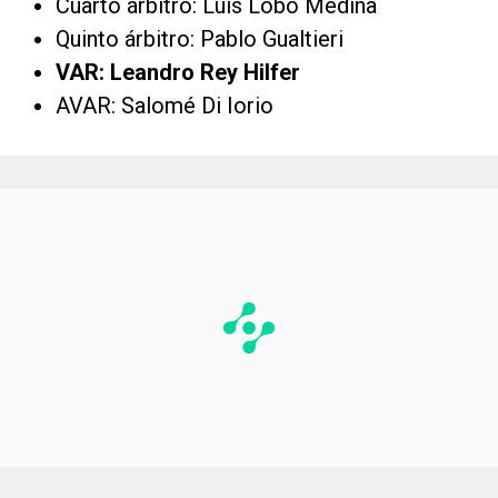
Cuarto árbitro: Luis Lobo Medina
Quinto árbitro: Pablo Gualtieri
VAR: Leandro Rey Hilfer
AVAR: Salomé Di Iorio