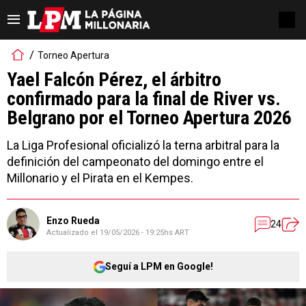
Torneo Apertura
Yael Falcón Pérez, el árbitro
confirmado para la final de River vs.
Belgrano por el Torneo Apertura 2026
La Liga Profesional oficializó la terna arbitral para la
definición del campeonato del domingo entre el
Millonario y el Pirata en el Kempes.
Enzo Rueda
24
Actualizado el
19/05/2026 - 19:25hs ART
Seguí a LPM en Google!