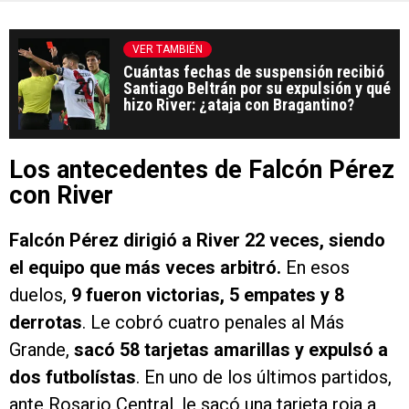
VER TAMBIÉN
Cuántas fechas de suspensión recibió
Santiago Beltrán por su expulsión y qué
hizo River: ¿ataja con Bragantino?
Los antecedentes de Falcón Pérez
con River
Falcón Pérez dirigió a River 22 veces, siendo
el equipo que más veces arbitró.
En esos
duelos,
9 fueron victorias, 5 empates y 8
derrotas
. Le cobró cuatro penales al Más
Grande,
sacó 58 tarjetas amarillas y expulsó a
dos futbolístas
. En uno de los últimos partidos,
ante Rosario Central, le sacó una tarjeta roja a