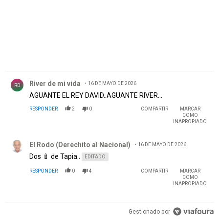
Comentario de River de mi vida.
River de mi vida
16 DE MAYO DE 2026
RD
AGUANTE EL REY DAVID..AGUANTE RIVER...
RESPONDER
2
0
COMPARTIR
MARCAR
COMO
INAPROPIADO
Comentario de El Rodo (Derechito al Nacional).
El Rodo (Derechito al Nacional)
16 DE MAYO DE 2026
Dos 🍼 de Tapia..
EDITADO
RESPONDER
0
4
COMPARTIR
MARCAR
COMO
INAPROPIADO
Gestionado por