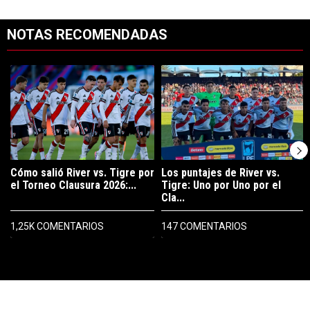
NOTAS RECOMENDADAS
Este listado muestra los artículos con más comentarios en los últimos 7
Un artículo de tendencia con el título "Cómo salió River vs. Tigre po
Un artículo de tendencia con el tít
Cómo salió River vs. Tigre por
Los puntajes de River vs.
el Torneo Clausura 2026:...
Tigre: Uno por Uno por el
Cla...
1,25K COMENTARIOS
147 COMENTARIOS
PUBLICIDAD