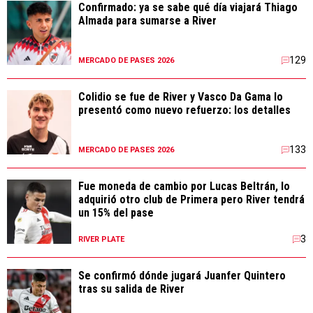
Confirmado: ya se sabe qué día viajará Thiago
Almada para sumarse a River
129
MERCADO DE PASES 2026
Colidio se fue de River y Vasco Da Gama lo
presentó como nuevo refuerzo: los detalles
133
MERCADO DE PASES 2026
Fue moneda de cambio por Lucas Beltrán, lo
adquirió otro club de Primera pero River tendrá
un 15% del pase
3
RIVER PLATE
Se confirmó dónde jugará Juanfer Quintero
tras su salida de River