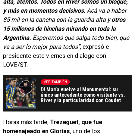
alta, atentos. Todos en River somos un bloque,
y más en momentos decisivos
. Acá va a haber
85 mil en la cancha con la guardia alta y
otros
15 millones de hinchas mirando en toda la
Argentina.
Esperemos que salga todo bien, que
va a ser lo mejor para todos”
, expresó el
presidente este viernes en dialogo con
LOVE/ST.
VER TAMBIÉN
Di María vuelve al Monumental: su
único antecedente como visitante vs.
River y la particularidad con Coudet
Horas más tarde,
Trezeguet, que fue
homenajeado en Glorias
, uno de los