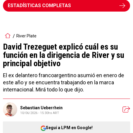
ESTADÍSTICAS COMPLETAS
River Plate
David Trezeguet explicó cuál es su
función en la dirigencia de River y su
principal objetivo
El ex delantero francoargentino asumió en enero de
este año y se encuentra trabajando en la marca
internacional. Mirá todo lo que dijo.
Sebastian Ueberrhein
10/06/2026 - 15:30hs ART
Seguí a LPM en Google!