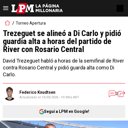
Torneo Apertura
Trezeguet se alineó a Di Carlo y pidió
guardia alta a horas del partido de
River con Rosario Central
David Trezeguet habló a horas de la semifinal de River
contra Rosario Central y pidió guarda alta como Di
Carlo.
Federico Knudtsen
3
Actualizado el
16/05/2026 - 10:34hs ART
Seguí a LPM en Google!