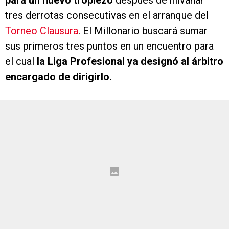
para un nuevo tropiezo
después de hilvanar
tres derrotas consecutivas en el arranque del
Torneo Clausura
. El Millonario buscará sumar
sus primeros tres puntos en un encuentro para
el cual
la Liga Profesional ya designó al árbitro
encargado de dirigirlo.