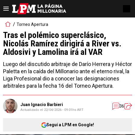
Torneo Apertura
Tras el polémico superclásico,
Nicolás Ramírez dirigirá a River vs.
Aldosivi y Lamolina irá al VAR
Luego del discutido arbitraje de Darío Herrera y Héctor
Paletta en la caída del Millonario ante el eterno rival, la
Liga Profesional dio a conocer las designaciones
arbitrales para la fecha 16 del Torneo Apertura.
Juan Ignacio Barbieri
36
Actualizado el
22/04/2026 - 09:01hs ART
Seguí a LPM en Google!