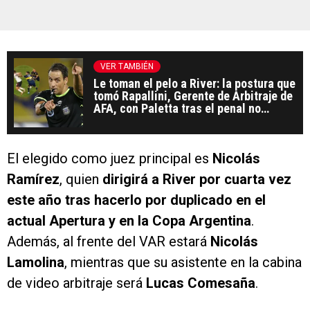
VER TAMBIÉN
Le toman el pelo a River: la postura que
tomó Rapallini, Gerente de Arbitraje de
AFA, con Paletta tras el penal no
cobrado en el Superclásico
El elegido como juez principal es
Nicolás
Ramírez
, quien
dirigirá a River por cuarta vez
este año tras hacerlo por duplicado en el
actual Apertura y en la Copa Argentina
.
Además, al frente del VAR estará
Nicolás
Lamolina
, mientras que su asistente en la cabina
de video arbitraje será
Lucas Comesaña
.