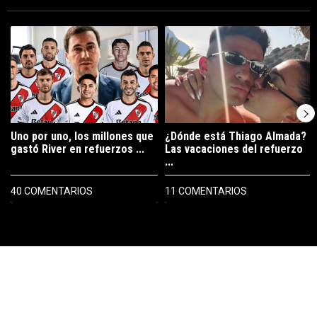
Este listado muestra los artículos con más comentarios en los últimos 7
Un artículo de tendencia con el título "Uno por uno, los millones que
Un artículo de tendencia con el tí
Uno por uno, los millones que
¿Dónde está Thiago Almada?
gastó River en refuerzos ...
Las vacaciones del refuerzo
...
40 COMENTARIOS
11 COMENTARIOS
PUBLICIDAD