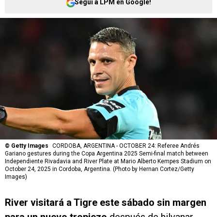
Seguí a LPM en Google!
©
Getty Images
CORDOBA, ARGENTINA - OCTOBER 24: Referee Andrés
Gariano gestures during the Copa Argentina 2025 Semi-final match between
Independiente Rivadavia and River Plate at Mario Alberto Kempes Stadium on
October 24, 2025 in Cordoba, Argentina. (Photo by Hernan Cortez/Getty
Images)
River
visitará a Tigre este sábado sin margen