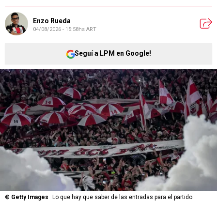
Enzo Rueda
04/08/2026 - 15:58hs ART
Seguí a LPM en Google!
©
Getty Images
Lo que hay que saber de las entradas para el partido.