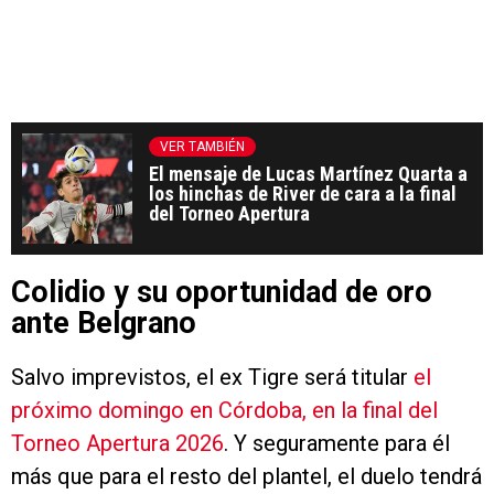
VER TAMBIÉN
El mensaje de Lucas Martínez Quarta a
los hinchas de River de cara a la final
del Torneo Apertura
Colidio y su oportunidad de oro
ante Belgrano
Salvo imprevistos, el ex Tigre será titular
el
próximo domingo en Córdoba, en la final del
Torneo Apertura 2026
. Y seguramente para él
más que para el resto del plantel, el duelo tendrá