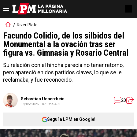
River Plate
Facundo Colidio, de los silbidos del
Monumental a la ovación tras ser
figura vs. Gimnasia y Rosario Central
Su relación con el hincha parecía no tener retorno,
pero apareció en dos partidos claves, lo que se le
reclamaba, y fue reconocido.
Sebastian Ueberrhein
20
18/05/2026 - 16:19hs ART
Seguí a LPM en Google!