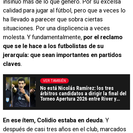
insinuó más de lo que generó. Por su excelsa
calidad para jugar al fútbol, pero que a veces lo
ha llevado a parecer que sobra ciertas
situaciones. Por una displicencia a veces
molesta. Y fundamentalmente,
por el reclamo
que se le hace a los futbolistas de su
jerarquía: que sean importantes en partidos
claves
.
VER TAMBIÉN
No está Nicolás Ramírez: los tres
árbitros candidatos a dirigir la final del
Torneo Apertura 2026 entre River y
Belgrano
En ese ítem, Colidio estaba en deuda
. Y
después de casi tres años en el club, marcados