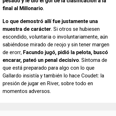
pesado y le dio el gol de la clasificación a la
final al Millonario
.
Lo que demostró allí fue justamente una
muestra de carácter
. Si otros se hubiesen
escondido, voluntaria o involuntariamente, aún
sabiéndose mirado de reojo y sin tener margen
de erorr,
Facundo jugó, pidió la pelota, buscó
encarar, pateó un penal decisivo
. Síntoma de
que está preparado para algo con lo que
Gallardo insistía y también lo hace Coudet: la
presión de jugar en River, sobre todo en
momentos adversos.