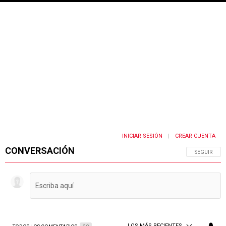
INICIAR SESIÓN
CREAR CUENTA
|
CONVERSACIÓN
SIGA ESTA 
SEGUIR
LOS MÁS RECIENTES