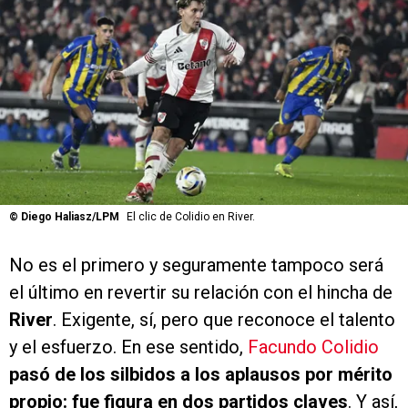
©
Diego Haliasz/LPM
El clic de Colidio en River.
No es el primero y seguramente tampoco será
el último en revertir su relación con el hincha de
River
. Exigente, sí, pero que reconoce el talento
y el esfuerzo. En ese sentido,
Facundo Colidio
pasó de los silbidos a los aplausos por mérito
propio: fue figura en dos partidos claves
. Y así,