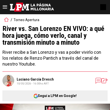
Torneo Apertura
River vs. San Lorenzo EN VIVO: a qué
hora juega, cómo verlo, canal y
transmisión minuto a minuto
River recibe a San Lorenzo y vas a poder vivirlo con
los relatos de Renzo Pantich a través del canal de
nuestro Youtube.
Luciano García Dresch
10/05/2026 - 16:00hs ART
Seguí a LPM en Google!