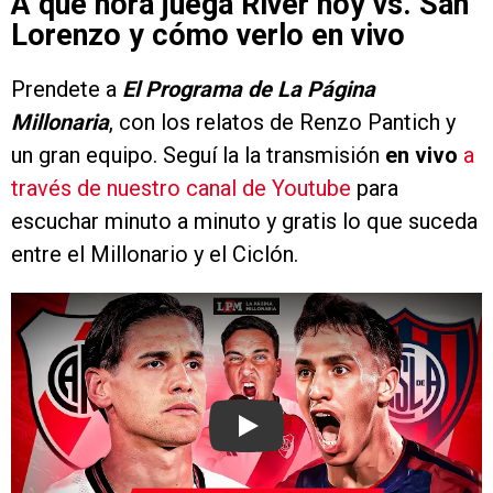
A qué hora juega River hoy vs. San
Lorenzo y cómo verlo en vivo
Prendete a
El Programa de La Página
Millonaria
, con los relatos de Renzo Pantich y
un gran equipo. Seguí la la transmisión
en vivo
a
través de nuestro canal de Youtube
para
escuchar minuto a minuto y gratis lo que suceda
entre el Millonario y el Ciclón.
Play