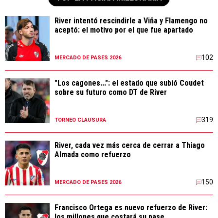
River intentó rescindirle a Viña y Flamengo no
aceptó: el motivo por el que fue apartado
102
MERCADO DE PASES 2026
"Los cagones...": el estado que subió Coudet
sobre su futuro como DT de River
319
TORNEO CLAUSURA
River, cada vez más cerca de cerrar a Thiago
Almada como refuerzo
150
MERCADO DE PASES 2026
Francisco Ortega es nuevo refuerzo de River:
los millones que costará su pase