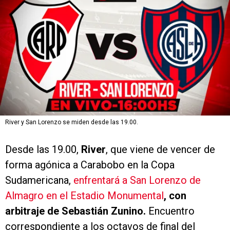
River y San Lorenzo se miden desde las 19.00.
Desde las 19.00,
River
, que viene de vencer de
forma agónica a Carabobo en la Copa
Sudamericana,
enfrentará a San Lorenzo de
Almagro en el Estadio Monumental
, con
arbitraje de Sebastián Zunino.
Encuentro
correspondiente a los octavos de final del