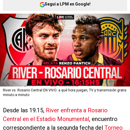
Seguí a LPM en Google!
River vs. Rosario Central EN VIVO: a qué hora juegan, TV y transmisión gratis
minuto a minuto
Desde las 19.15,
River enfrenta a Rosario
Central en el Estadio Monumental
, encuentro
correspondiente a la segunda fecha del
Torneo