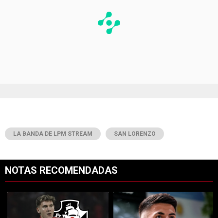
LA BANDA DE LPM STREAM
SAN LORENZO
NOTAS RECOMENDADAS
Este listado muestra los artículos con más comentarios en los últimos 7
Un artículo de tendencia con el título "River y Vasco da Gama llegaro
Un artículo de tendencia con el tí