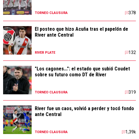
378
TORNEO CLAUSURA
El posteo que hizo Acuña tras el papelón de
River ante Central
132
RIVER PLATE
"Los cagones...": el estado que subió Coudet
sobre su futuro como DT de River
319
TORNEO CLAUSURA
River fue un caos, volvió a perder y tocó fondo
ante Central
1,39k
TORNEO CLAUSURA