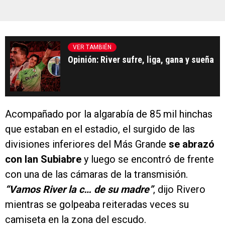
VER TAMBIÉN
Opinión: River sufre, liga, gana y sueña
Acompañado por la algarabía de 85 mil hinchas
que estaban en el estadio, el surgido de las
divisiones inferiores del Más Grande
se abrazó
con Ian Subiabre
y luego se encontró de frente
con una de las cámaras de la transmisión.
“Vamos River la c… de su madre”
, dijo Rivero
mientras se golpeaba reiteradas veces su
camiseta en la zona del escudo.