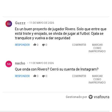
Comentario de Guzzz.
Guzzz
11 DE MAYO DE 2026
GU
Es un buen proyecto de jugador Rivero. Solo que entre que
está triste y enojado, se olvida de jugar al futbol. Ojala se
tranquilice y vuelva a dar seguridad
RESPONDER
0
0
COMPARTIR
MARCAR
COMO
INAPROPIADO
Comentario de nacho.
nacho
11 DE MAYO DE 2026
NA
Que onda con Rivero? Cerró su cuenta de Instagram?
RESPONDER
0
0
COMPARTIR
MARCAR
COMO
INAPROPIADO
Gestionado por