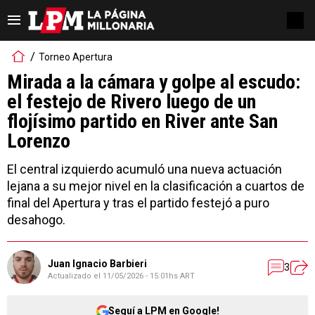
Torneo Apertura
Mirada a la cámara y golpe al escudo:
el festejo de Rivero luego de un
flojísimo partido en River ante San
Lorenzo
El central izquierdo acumuló una nueva actuación
lejana a su mejor nivel en la clasificación a cuartos de
final del Apertura y tras el partido festejó a puro
desahogo.
Juan Ignacio Barbieri
3
Actualizado el
11/05/2026 - 15:01hs ART
Seguí a LPM en Google!