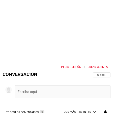
INICIAR SESIÓN
CREAR CUENTA
|
CONVERSACIÓN
SIGA ESTA 
SEGUIR
LOS MÁS RECIENTES
TODOS LOS COMENTARIOS
3